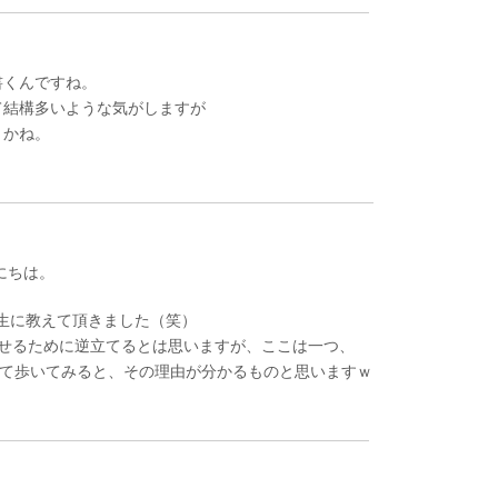
書くんですね。
て結構多いような気がしますが
うかね。
んにちは。
先生に教えて頂きました（笑）
せるために逆立てるとは思いますが、ここは一つ、
逆立てて歩いてみると、その理由が分かるものと思いますｗ