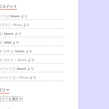
のコメント
に
bluem
より
ビ子
に
より
ビ子
iMovie
に
bluem
より
に
teltel
より
に
bluem
より
6年 元旦
に
より
6年 元旦
iMovie
に
bluem
より
ュウカラ
に
より
ュウカラ
iMovie
ゴリー