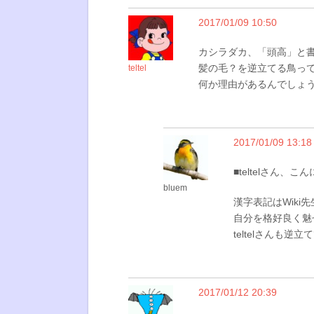
2017/01/09 10:50
カシラダカ、「頭高」と
髪の毛？を逆立てる鳥っ
teltel
何か理由があるんでしょ
2017/01/09 13:18
■teltelさん、こ
bluem
漢字表記はWiki
自分を格好良く魅
teltelさんも
2017/01/12 20:39