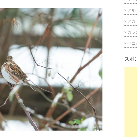
アル
アカ
ガラ
ベニ
スポ