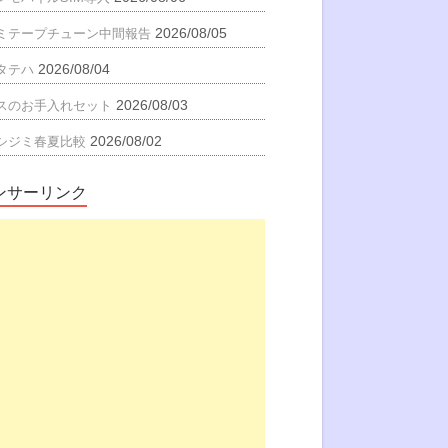
2026/08/05
ミテープチューン中間報告
2026/08/04
タテハ
2026/08/03
スのお手入れセット
2026/08/02
シジミ春夏比較
ンサーリンク