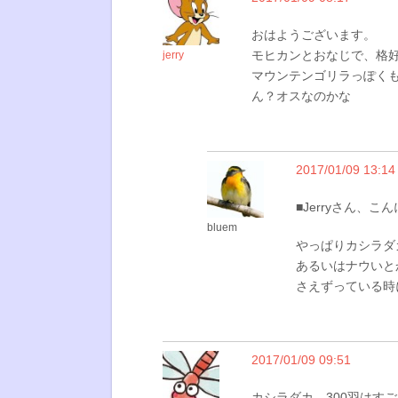
おはようございます。
モヒカンとおなじで、格
jerry
マウンテンゴリラっぽく
ん？オスなのかな
2017/01/09 13:14
■Jerryさん、こ
bluem
やっぱりカシラダ
あるいはナウいと
さえずっている時
2017/01/09 09:51
カシラダカ、300羽はす