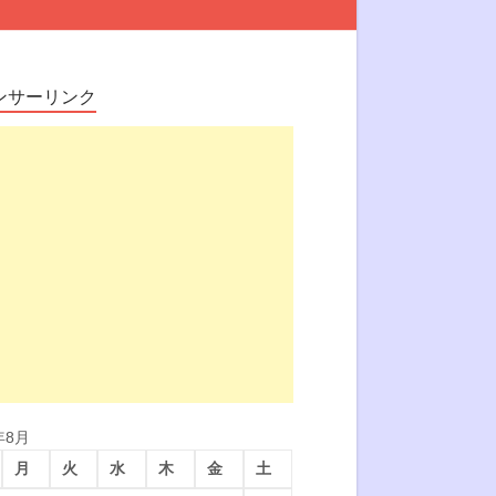
ンサーリンク
年8月
月
火
水
木
金
土