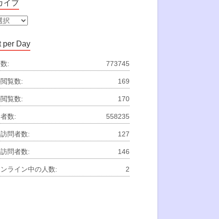
カイブ
 per Day
数:
773745
閲覧数:
169
閲覧数:
170
者数:
558235
訪問者数:
127
訪問者数:
146
ンライン中の人数:
2