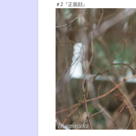
＃2『正面顔』