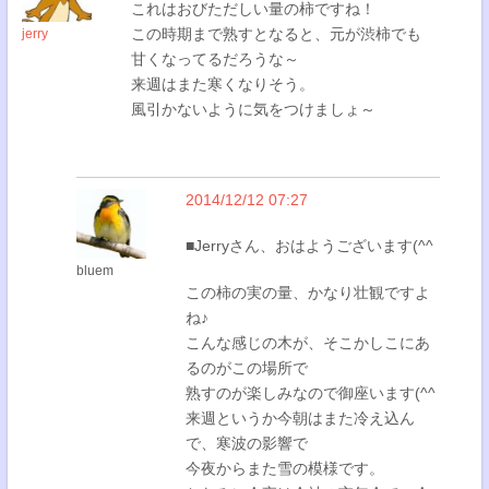
これはおびただしい量の柿ですね！
この時期まで熟すとなると、元が渋柿でも
jerry
甘くなってるだろうな～
来週はまた寒くなりそう。
風引かないように気をつけましょ～
2014/12/12 07:27
■Jerryさん、おはようございます(^^
bluem
この柿の実の量、かなり壮観ですよ
ね♪
こんな感じの木が、そこかしこにあ
るのがこの場所で
熟すのが楽しみなので御座います(^^
来週というか今朝はまた冷え込ん
で、寒波の影響で
今夜からまた雪の模様です。