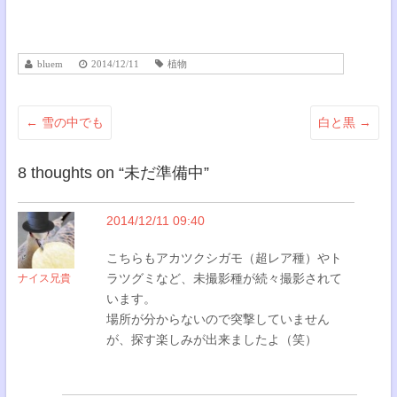
bluem
2014/12/11
植物
←
雪の中でも
白と黒
→
8 thoughts on “
未だ準備中
”
2014/12/11 09:40
こちらもアカツクシガモ（超レア種）やト
ラツグミなど、未撮影種が続々撮影されて
ナイス兄貴
います。
場所が分からないので突撃していません
が、探す楽しみが出来ましたよ（笑）