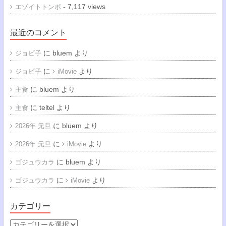
- 7,117 views
エゾイトトンボ
最近のコメント
に
bluem
より
ジョビ子
に
より
ジョビ子
iMovie
に
bluem
より
主食
に
teltel
より
主食
に
bluem
より
2026年 元旦
に
より
2026年 元旦
iMovie
に
bluem
より
ゴジュウカラ
に
より
ゴジュウカラ
iMovie
カテゴリー
カ