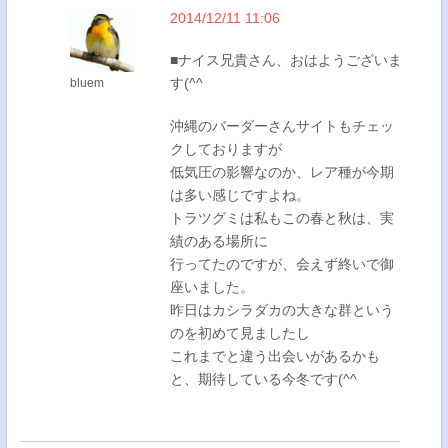
2014/12/11 11:06
■ナイス兄貴さん、おはようございま
す(^^
bluem
沖縄のバーダーさんサイトもチェッ
クしておりますが
低気圧の影響なのか、レア種が今期
は多い感じですよね。
トラツグミは私もこの春と秋は、実
績のある場所に
行ってたのですが、会えず終いで御
座いました。
昨日はカシラダカの大きな群という
のを初めて見ましたし
これまでと違う出会いがあるかも
と、期待している今冬です(^^