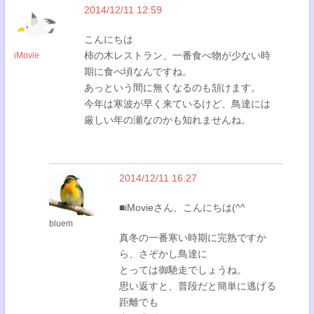
2014/12/11 12:59
こんにちは
柿の木レストラン、一番食べ物が少ない時
iMovie
期に食べ頃なんですね。
あっという間に無くなるのも頷けます。
今年は寒波が早く来ているけど、鳥達には
厳しい年の瀬なのかも知れませんね。
2014/12/11 16:27
■iMovieさん、こんにちは(^^
bluem
真冬の一番寒い時期に完熟ですか
ら、さぞかし鳥達に
とっては御馳走でしょうね。
思い返すと、普段だと簡単に逃げる
距離でも