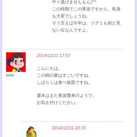
中々逃げませんもん(^^
この時期でこの寒波ですから、鳥達
も大変でしょうね。
そう言えば今年は、ツグミも殆ど見
ない位なんですよ。
2014/12/11 17:57
こんにちは。
この柿の量はすごいですね。
teltel
しばらくは食べ放題ですね。
週末はまた寒波襲来のようで。
お気を付けください。
2014/12/11 18:15