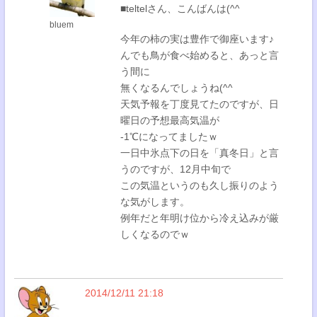
■teltelさん、こんばんは(^^
bluem
今年の柿の実は豊作で御座います♪
んでも鳥が食べ始めると、あっと言
う間に
無くなるんでしょうね(^^
天気予報を丁度見てたのですが、日
曜日の予想最高気温が
-1℃になってましたｗ
一日中氷点下の日を「真冬日」と言
うのですが、12月中旬で
この気温というのも久し振りのよう
な気がします。
例年だと年明け位から冷え込みが厳
しくなるのでｗ
2014/12/11 21:18