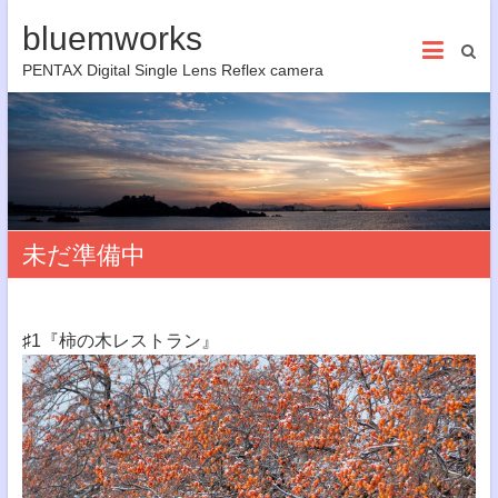
bluemworks
PENTAX Digital Single Lens Reflex camera
未だ準備中
♯1『柿の木レストラン』