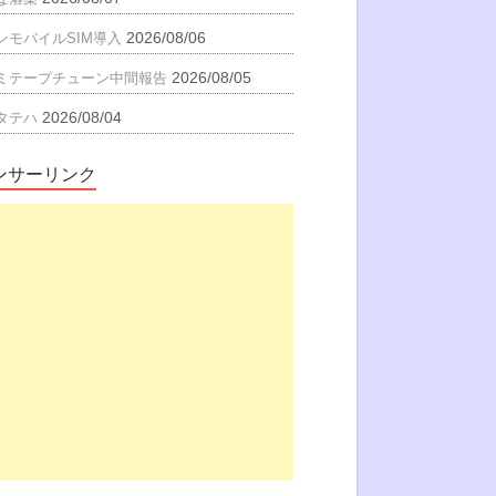
2026/08/06
ンモバイルSIM導入
2026/08/05
ミテープチューン中間報告
2026/08/04
タテハ
ンサーリンク