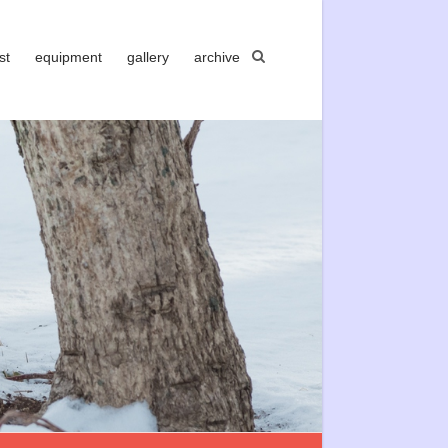
st
equipment
gallery
archive