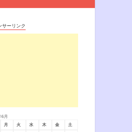
ンサーリンク
年6月
月
火
水
木
金
土