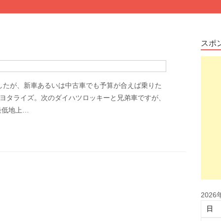
スポ
したが、新車あるいは中古車でも予算が合えば乗りた
トヨタライズ。次のダイハツロッキーと兄弟車ですが、
最低地上…
2026
日