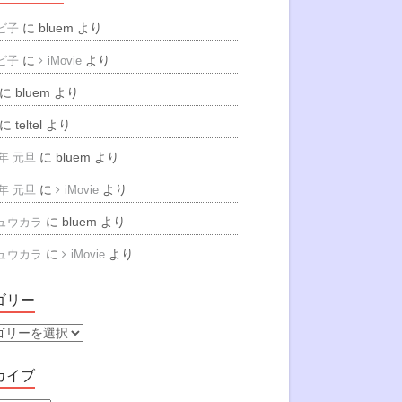
に
bluem
より
ビ子
に
より
ビ子
iMovie
に
bluem
より
に
teltel
より
に
bluem
より
6年 元旦
に
より
6年 元旦
iMovie
に
bluem
より
ュウカラ
に
より
ュウカラ
iMovie
ゴリー
カイブ