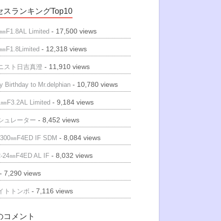
スランキングTop10
- 17,500 views
㎜F1.8AL Limited
- 12,318 views
㎜F1.8Limited
- 11,910 views
ニスト日吉真澄
- 10,780 views
 Birthday to Mr.delphian
- 9,184 views
㎜F3.2AL Limited
- 8,452 views
シュレーター
- 8,084 views
300㎜F4ED IF SDM
- 8,032 views
-24㎜F4ED AL IF
- 7,290 views
- 7,116 views
イトトンボ
のコメント