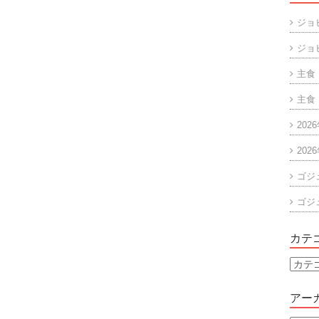
ジョ
ジョ
主食
主食
202
202
ゴジ
ゴジ
カテ
カ
テ
ゴ
アー
リ