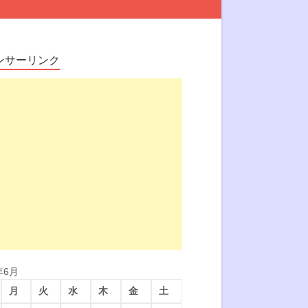
ンサーリンク
年6月
月
火
水
木
金
土