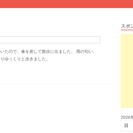
スポ
いたので、傘を差して散歩に出ました。 雨の匂い、
よりゆっくりと歩きました。
2026
日