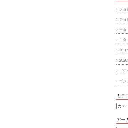
ジョ
ジョ
主食
主食
202
202
ゴジ
ゴジ
カテ
カ
テ
ゴ
アー
リ