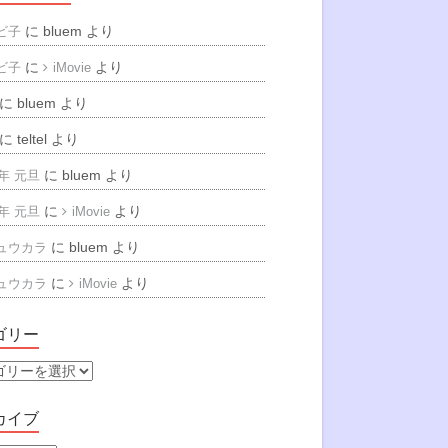
に
bluem
より
ビ子
に
より
ビ子
iMovie
に
bluem
より
に
teltel
より
に
bluem
より
6年 元旦
に
より
6年 元旦
iMovie
に
bluem
より
ュウカラ
に
より
ュウカラ
iMovie
ゴリー
カイブ