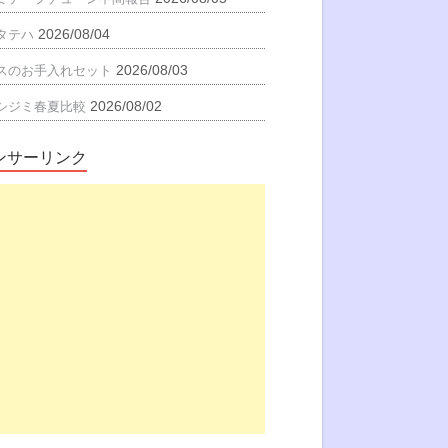
2026/08/04
タテハ
2026/08/03
スのお手入れセット
2026/08/02
シジミ春夏比較
ンサーリンク