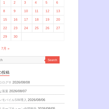
1
2
3
4
5
6
8
9
10
11
12
13
15
16
17
18
19
20
22
23
24
25
26
27
29
30
7月 »
Search
の投稿
2026/08/08
コログサ
2026/08/07
な落葉
2026/08/06
ンモバイルSIM導入
2026/08/05
ミテープチューン中間報告