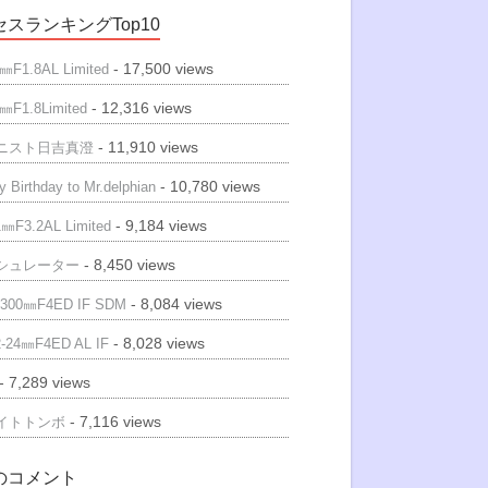
スランキングTop10
- 17,500 views
㎜F1.8AL Limited
- 12,316 views
㎜F1.8Limited
- 11,910 views
ニスト日吉真澄
- 10,780 views
 Birthday to Mr.delphian
- 9,184 views
㎜F3.2AL Limited
- 8,450 views
シュレーター
- 8,084 views
300㎜F4ED IF SDM
- 8,028 views
-24㎜F4ED AL IF
- 7,289 views
- 7,116 views
イトトンボ
のコメント