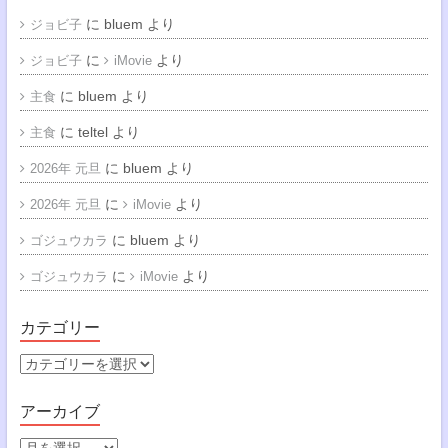
に
bluem
より
ジョビ子
に
より
ジョビ子
iMovie
に
bluem
より
主食
に
teltel
より
主食
に
bluem
より
2026年 元旦
に
より
2026年 元旦
iMovie
に
bluem
より
ゴジュウカラ
に
より
ゴジュウカラ
iMovie
カテゴリー
カ
テ
ゴ
アーカイブ
リ
ー
ア