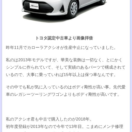
トヨタ認定中古車より画像拝借
昨年11月でカローラアクシオが生産中止になっていました。
私のは2013年モデルですが、華美な装飾は一切なく、とにかく
シンプルに作られていて、そして実績のあるパーツで構成されて
いるので、大事に乗っていれば15年以上は保つ車なんです。
その中でも私が気に入っているのはボディ剛性が高い事。先代愛
車のレガシーツーリングワゴンよりもボディ剛性が高いです。
私のアクシオ君も中古で購入したのが2018年。
初年度登録が2013年なので今年で13年目。こまめにメンテ修理