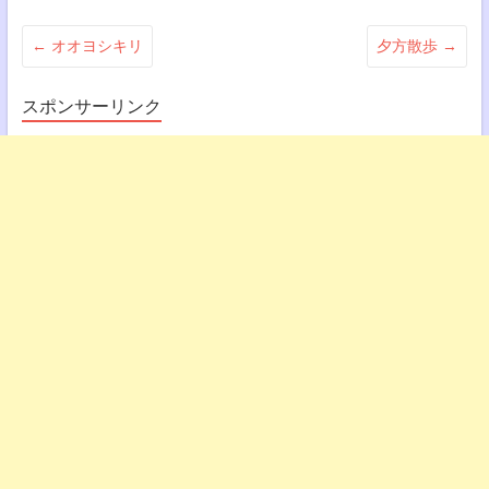
←
オオヨシキリ
夕方散歩
→
スポンサーリンク