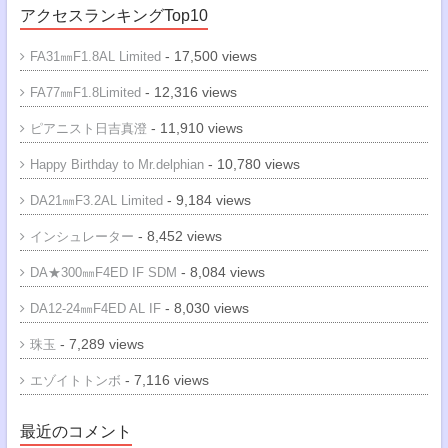
アクセスランキングTop10
- 17,500 views
FA31㎜F1.8AL Limited
- 12,316 views
FA77㎜F1.8Limited
- 11,910 views
ピアニスト日吉真澄
- 10,780 views
Happy Birthday to Mr.delphian
- 9,184 views
DA21㎜F3.2AL Limited
- 8,452 views
インシュレーター
- 8,084 views
DA★300㎜F4ED IF SDM
- 8,030 views
DA12-24㎜F4ED AL IF
- 7,289 views
珠玉
- 7,116 views
エゾイトトンボ
最近のコメント