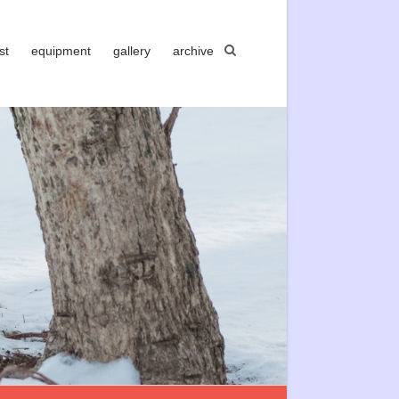
st
equipment
gallery
archive