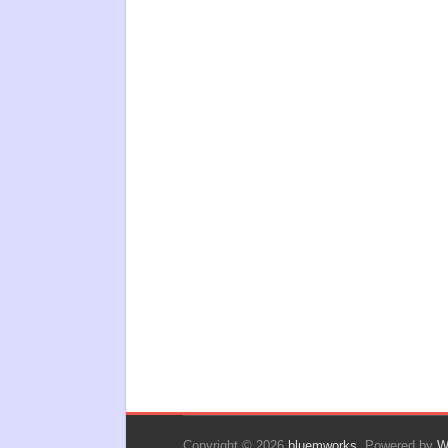
Copyright © 2026
bluemworks
. Powered by
W