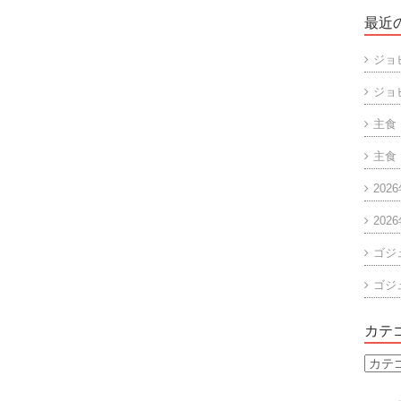
最近
ジョ
ジョ
主食
主食
202
202
ゴジ
ゴジ
カテ
カ
テ
ゴ