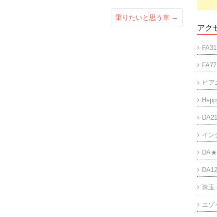
乗りたいと思う車
→
アクセ
FA31
FA77
ピア
Happy
DA21
イン
DA★
DA12
珠玉
エゾ