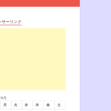
ンサーリンク
年8月
月
火
水
木
金
土