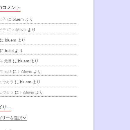
のコメント
に
bluem
より
ビ子
に
より
ビ子
iMovie
に
bluem
より
に
teltel
より
に
bluem
より
6年 元旦
に
より
6年 元旦
iMovie
に
bluem
より
ュウカラ
に
より
ュウカラ
iMovie
ゴリー