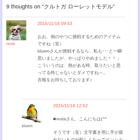
9 thoughts on “
クルトガ ローレットモデル
”
2015/11/16 09:43
おお、例のやつに挑戦するためのアイテム
ですね（笑）
reota
bluemさんが挑戦するなら、私も･･･と一瞬
思いましたが、やっぱりやめました＾＾；
こういうのは、熱がある時、取りたいと思
ってる時じゃないとダメですね～。
吉報をお待ちしております♪
2015/11/16 12:52
■reotaさん、こんにちは(^^
bluem
そうです（笑）文字書き用に手が疲
れないものが欲しくなってペンシル