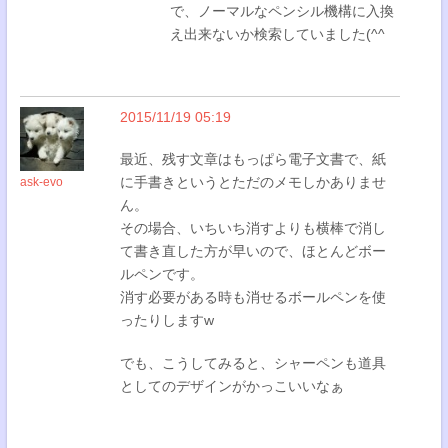
で、ノーマルなペンシル機構に入換
え出来ないか検索していました(^^
2015/11/19 05:19
最近、残す文章はもっぱら電子文書で、紙
に手書きというとただのメモしかありませ
ask-evo
ん。
その場合、いちいち消すよりも横棒で消し
て書き直した方が早いので、ほとんどボー
ルペンです。
消す必要がある時も消せるボールペンを使
ったりしますw
でも、こうしてみると、シャーペンも道具
としてのデザインがかっこいいなぁ