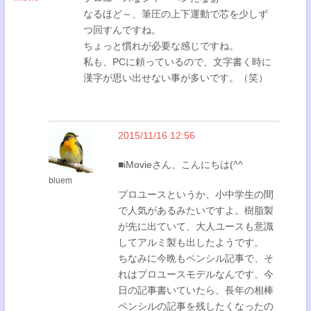
なるほど～、筆圧の上下運動で芯を少しず
つ回すんですね。
ちょっと慣れが必要な感じですね。
私も、PCに頼っているので、文字書く時に
漢字が思い出せない事が多いです。（笑）
2015/11/16 12:56
■iMovieさん、こんにちは(^^
bluem
プロユースというか、小中学生の間
で人気があるみたいですよ。樹脂製
が先に出ていて、大人ユースも意識
してアルミ製も出したようです。
ちなみに今晩もペンシル記事で、そ
れはプロユースモデルなんです。今
日の記事書いていたら、長年の相棒
ペンシルの記事を残したくなったの