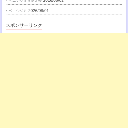
2026/08/02
ベニシジミ春夏比較
2026/08/01
ベニシジミ
スポンサーリンク