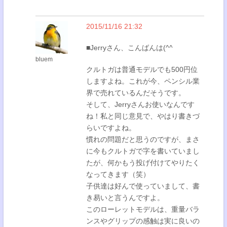
2015/11/16 21:32
■Jerryさん、こんばんは(^^
bluem
クルトガは普通モデルでも500円位
しますよね。これが今、ペンシル業
界で売れているんだそうです。
そして、Jerryさんお使いなんです
ね！私と同じ意見で、やはり書きづ
らいですよね。
慣れの問題だと思うのですが、まさ
に今もクルトガで字を書いていまし
たが、何かもう投げ付けてやりたく
なってきます（笑）
子供達は好んで使っていまして、書
き易いと言うんですよ。
このローレットモデルは、重量バラ
ンスやグリップの感触は実に良いの