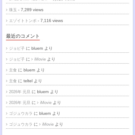
- 7,289 views
珠玉
- 7,116 views
エゾイトトンボ
最近のコメント
に
bluem
より
ジョビ子
に
より
ジョビ子
iMovie
に
bluem
より
主食
に
teltel
より
主食
に
bluem
より
2026年 元旦
に
より
2026年 元旦
iMovie
に
bluem
より
ゴジュウカラ
に
より
ゴジュウカラ
iMovie