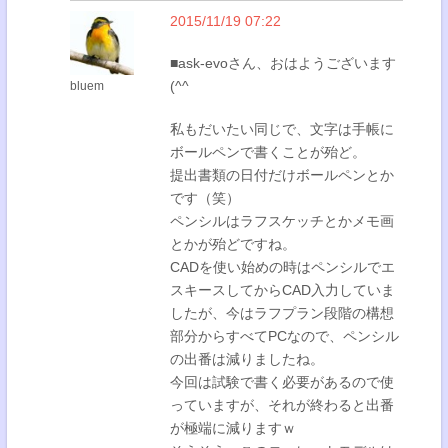
2015/11/19 07:22
■ask-evoさん、おはようございます
(^^
bluem
私もだいたい同じで、文字は手帳に
ボールペンで書くことが殆ど。
提出書類の日付だけボールペンとか
です（笑）
ペンシルはラフスケッチとかメモ画
とかが殆どですね。
CADを使い始めの時はペンシルでエ
スキースしてからCAD入力していま
したが、今はラフプラン段階の構想
部分からすべてPCなので、ペンシル
の出番は減りましたね。
今回は試験で書く必要があるので使
っていますが、それが終わると出番
が極端に減りますｗ