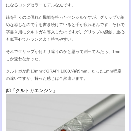
になるロングセラーモデルなんです。
線を引くのに優れた機能を持ったペンシルですが、グリップが細
めな感じなので字を書き続けていると手が疲れるんです。それで
字書き用にクルトガを導入したのですが、グリップの感触、重心
も低重心でバランスよく持ちやすい。
それでグリップが何ミリ違うのかと思って測ってみたら、1mm
しか違わなかった。
クルトガが約10mmでGRAPH1000が約9mm。たった1mm程度
の違いですが、持った感じは全然違います。
♯3『クルトガエンジン』