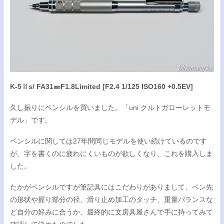
K-5Ⅱs/ FA31㎜F1.8Limited [F2.4 1/125 ISO160 +0.5EV]
久し振りにペンシルを買いました。「uni クルトガローレットモ
デル」です。
ペンシルに関しては27年間同じモデルを使い続けているのです
が、字を書くのに疲れにくいものが欲しくなり、これを購入しま
した。
たかがペンシルですが筆記具にはこだわりがありまして、ペン先
の形状や握り部分の径、滑り止め加工のタッチ、重量バランスな
ど自分の好みに合うか、最終的に文房具屋さんで手に持ってみて