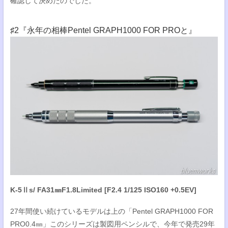
確認して決めたのでした。
♯2『永年の相棒Pentel GRAPH1000 FOR PROと』
K-5Ⅱs/ FA31㎜F1.8Limited [F2.4 1/125 ISO160 +0.5EV]
27年間使い続けているモデルは上の「Pentel GRAPH1000 FOR
PRO0.4㎜」このシリーズは製図用ペンシルで、今年で発売29年