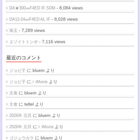
- 8,084 views
DA★300㎜F4ED IF SDM
- 8,028 views
DA12-24㎜F4ED AL IF
- 7,289 views
珠玉
- 7,116 views
エゾイトトンボ
最近のコメント
に
bluem
より
ジョビ子
に
より
ジョビ子
iMovie
に
bluem
より
主食
に
teltel
より
主食
に
bluem
より
2026年 元旦
に
より
2026年 元旦
iMovie
に
bluem
より
ゴジュウカラ