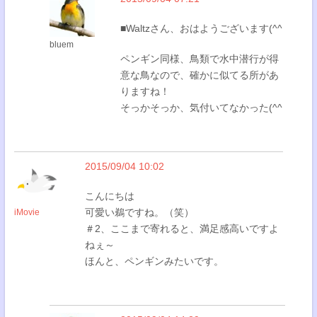
■Waltzさん、おはようございます(^^
bluem
ペンギン同様、鳥類で水中潜行が得
意な鳥なので、確かに似てる所があ
りますね！
そっかそっか、気付いてなかった(^^
2015/09/04 10:02
こんにちは
可愛い鵜ですね。（笑）
iMovie
＃2、ここまで寄れると、満足感高いですよ
ねぇ～
ほんと、ペンギンみたいです。