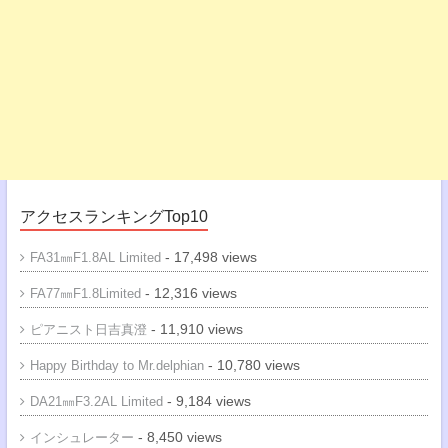
アクセスランキングTop10
- 17,498 views
FA31㎜F1.8AL Limited
- 12,316 views
FA77㎜F1.8Limited
- 11,910 views
ピアニスト日吉真澄
- 10,780 views
Happy Birthday to Mr.delphian
- 9,184 views
DA21㎜F3.2AL Limited
- 8,450 views
インシュレーター