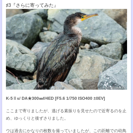
♯3『さらに寄ってみた』
K-5Ⅱs/ DA★300㎜f/4ED [F5.6 1/750 ISO400 ±0EV]
ここまで寄りましたが、逃げる素振りを見せたので近寄るのを止
め、ゆっくりと後ずさりました。
ウは過去にかなりの枚数を撮っていましたが、この距離での幼鳥