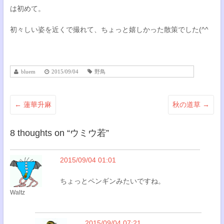
は初めて。
初々しい姿を近くで撮れて、ちょっと嬉しかった散策でした(^^
bluem
2015/09/04
野鳥
←
蓮華升麻
秋の道草
→
8 thoughts on “
ウミウ若
”
2015/09/04 01:01
ちょっとペンギンみたいですね。
Waltz
2015/09/04 07:21