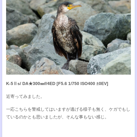
K-5Ⅱs/ DA★300㎜f/4ED [F5.6 1/750 ISO400 ±0EV]
近寄ってみました。
一応こちらを警戒してはいますが逃げる様子も無く、ケガでもし
ているのかとも思いましたが、そんな事もない感じ。