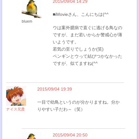
2015/09/04 14:29
■iMovieさん、こんにちは(^^
bluem
ウは案外臆病で直ぐに逃げる鳥なの
ですが、まだ若いからか警戒心が薄
いようです。
若気の至りでしょうか(笑)
ペンギンとウって結びつかなかった
ですが、似てますね(^^
2015/09/04 19:39
一目で幼鳥というのが分かりますね。分か
りやすい子だわ～（笑）
ナイス兄貴
2015/09/04 20:50