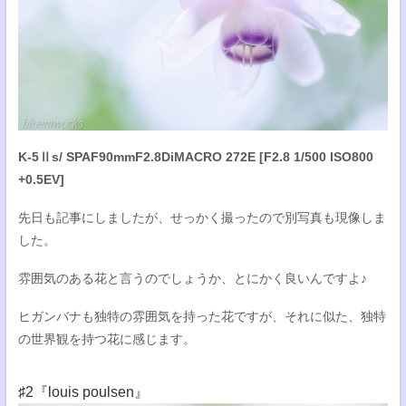
K-5Ⅱs/ SPAF90mmF2.8DiMACRO 272E [F2.8 1/500 ISO800
+0.5EV]
先日も記事にしましたが、せっかく撮ったので別写真も現像しま
した。
雰囲気のある花と言うのでしょうか、とにかく良いんですよ♪
ヒガンバナも独特の雰囲気を持った花ですが、それに似た、独特
の世界観を持つ花に感じます。
♯2『louis poulsen』