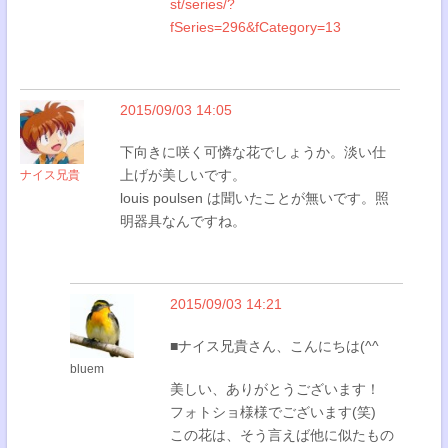
st/series/?
fSeries=296&fCategory=13
2015/09/03 14:05
下向きに咲く可憐な花でしょうか。淡い仕
上げが美しいです。
ナイス兄貴
louis poulsen は聞いたことが無いです。照
明器具なんですね。
2015/09/03 14:21
■ナイス兄貴さん、こんにちは(^^
bluem
美しい、ありがとうございます！
フォトショ様様でございます(笑)
この花は、そう言えば他に似たもの