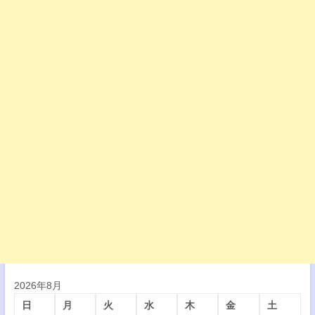
2026年8月
日
月
火
水
木
金
土