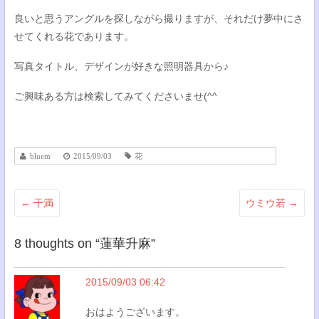
良いと思うアングルを探しながら撮りますが、それだけ夢中にさ
せてくれる花であります。
写真タイトル、デザインが好きな照明器具から♪
ご興味ある方は検索してみてくださいませ(^^
bluem
2015/09/03
花
←
干満
ウミウ若
→
8 thoughts on “
蓮華升麻
”
2015/09/03 06:42
おはようございます。