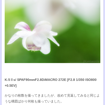
K-5Ⅱs/ SPAF90mmF2.8DiMACRO 272E [F2.8 1/350 ISO800
+0.5EV]
かなりの枚数を撮ってきましたが、改めて見返してみると同じよ
うな構図ばかり何枚も撮っていました。