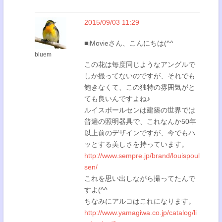
2015/09/03 11:29
■iMovieさん、こんにちは(^^
bluem
この花は毎度同じようなアングルで
しか撮ってないのですが、それでも
飽きなくて、この独特の雰囲気がと
ても良いんですよね♪
ルイスポールセンは建築の世界では
普遍の照明器具で、これなんか50年
以上前のデザインですが、今でもハ
ッとする美しさを持っています。
http://www.sempre.jp/brand/louispoul
sen/
これを思い出しながら撮ってたんで
すよ(^^
ちなみにアルコはこれになります。
http://www.yamagiwa.co.jp/catalog/li