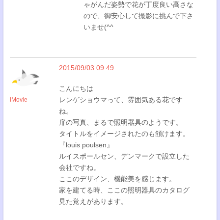
ゃがんだ姿勢で花が丁度良い高さな
ので、御安心して撮影に挑んで下さ
いませ(^^
2015/09/03 09:49
こんにちは
レンゲショウマって、雰囲気ある花です
iMovie
ね。
扉の写真、まるで照明器具のようです。
タイトルをイメージされたのも頷けます。
『louis poulsen』
ルイスポールセン、デンマークで設立した
会社ですね。
ここのデザイン、機能美を感じます。
家を建てる時、ここの照明器具のカタログ
見た覚えがあります。