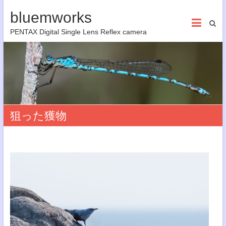
bluemworks
PENTAX Digital Single Lens Reflex camera
狙った獲物