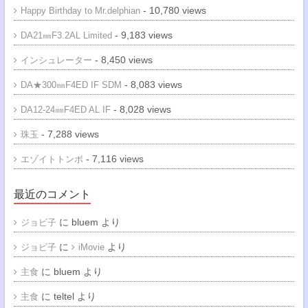
- 10,780 views
Happy Birthday to Mr.delphian
- 9,183 views
DA21㎜F3.2AL Limited
- 8,450 views
インシュレーター
- 8,083 views
DA★300㎜F4ED IF SDM
- 8,028 views
DA12-24㎜F4ED AL IF
- 7,288 views
珠玉
- 7,116 views
エゾイトトンボ
最近のコメント
に
bluem
より
ジョビ子
に
より
ジョビ子
iMovie
に
bluem
より
主食
に
teltel
より
主食