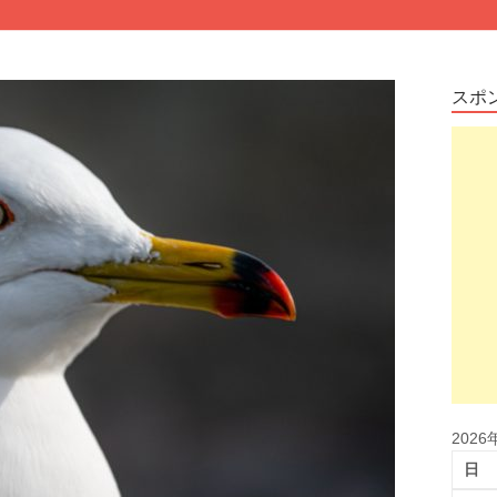
スポ
2026
日