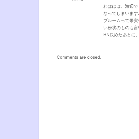
bluem
わははは、海辺で
なってしまいます
ブルームって果実
い粉状のものも言
HN決めたあとに
Comments are closed.