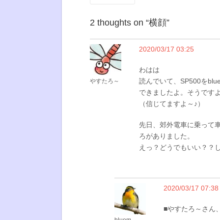
2 thoughts on “
横顔
”
2020/03/17 03:25
わはは
読んでいて、SP500をb
やすたろ～
できましたよ。そうですよ
（信じてますよ～♪）
先日、郊外電車に乗って車
ろがありました。
えっ？どうでもいい？？
2020/03/17 07:38
■やすたろ～さん