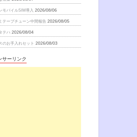
2026/08/06
ンモバイルSIM導入
2026/08/05
ミテープチューン中間報告
2026/08/04
タテハ
2026/08/03
スのお手入れセット
ンサーリンク