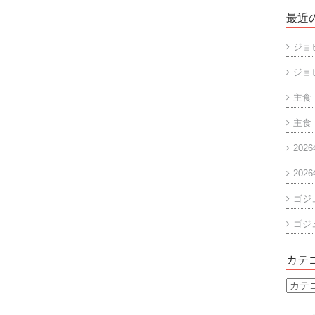
最近
ジョ
ジョ
主食
主食
202
202
ゴジ
ゴジ
カテ
カ
テ
ゴ