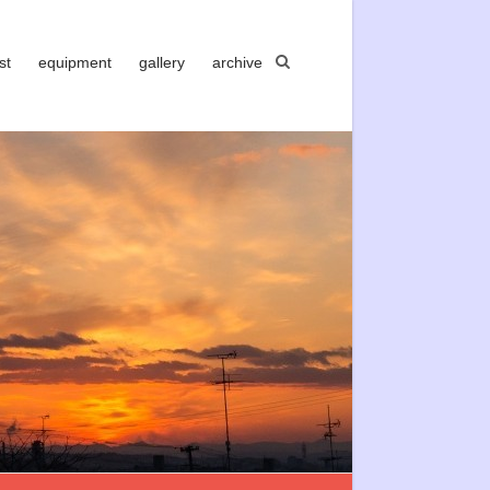
st
equipment
gallery
archive