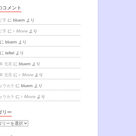
のコメント
に
bluem
より
ビ子
に
より
ビ子
iMovie
に
bluem
より
に
teltel
より
に
bluem
より
6年 元旦
に
より
6年 元旦
iMovie
に
bluem
より
ュウカラ
に
より
ュウカラ
iMovie
ゴリー