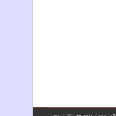
Copyright © 2026
bluemworks
. Powered by
W