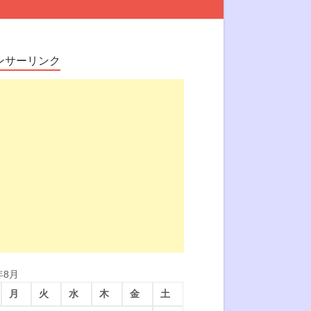
ンサーリンク
年8月
月
火
水
木
金
土