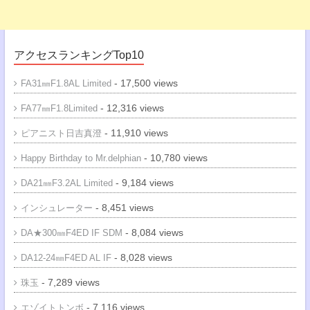
アクセスランキングTop10
- 17,500 views
FA31㎜F1.8AL Limited
- 12,316 views
FA77㎜F1.8Limited
- 11,910 views
ピアニスト日吉真澄
- 10,780 views
Happy Birthday to Mr.delphian
- 9,184 views
DA21㎜F3.2AL Limited
- 8,451 views
インシュレーター
- 8,084 views
DA★300㎜F4ED IF SDM
- 8,028 views
DA12-24㎜F4ED AL IF
- 7,289 views
珠玉
- 7,116 views
エゾイトトンボ