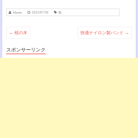
bluem
2025/07/30
虫
←
桜の木
快適ナイロン製バンド
→
スポンサーリンク