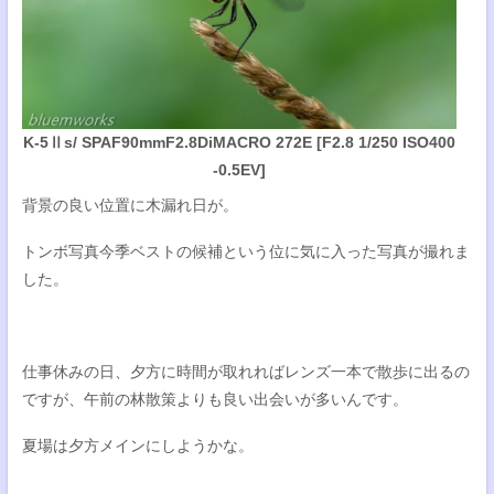
K-5Ⅱs/ SPAF90mmF2.8DiMACRO 272E [F2.8 1/250 ISO400
-0.5EV]
背景の良い位置に木漏れ日が。
トンボ写真今季ベストの候補という位に気に入った写真が撮れま
した。
仕事休みの日、夕方に時間が取れればレンズ一本で散歩に出るの
ですが、午前の林散策よりも良い出会いが多いんです。
夏場は夕方メインにしようかな。