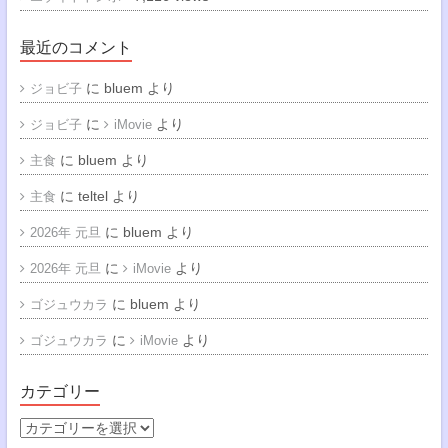
最近のコメント
に
bluem
より
ジョビ子
に
より
ジョビ子
iMovie
に
bluem
より
主食
に
teltel
より
主食
に
bluem
より
2026年 元旦
に
より
2026年 元旦
iMovie
に
bluem
より
ゴジュウカラ
に
より
ゴジュウカラ
iMovie
カテゴリー
カ