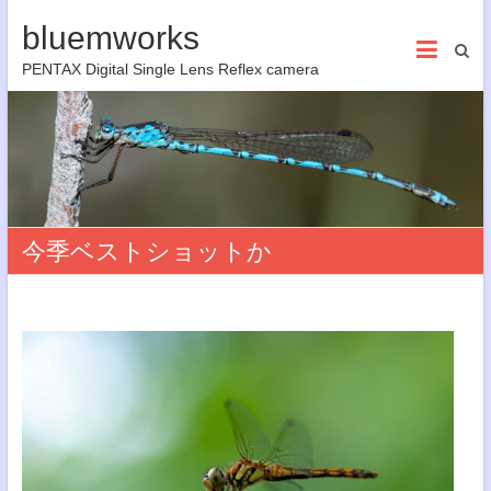
bluemworks
PENTAX Digital Single Lens Reflex camera
今季ベストショットか