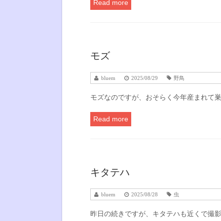
Read more
モズ
bluem
2025/08/29
野鳥
モズなのですが、おそらく今年産まれて
Read more
キタテハ
bluem
2025/08/28
虫
昨日の続きですが、キタテハも近くで撮影