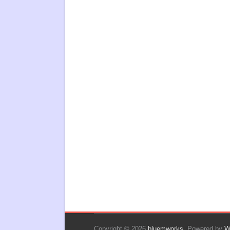
Copyright © 2026
bluemworks
. Powered by
W