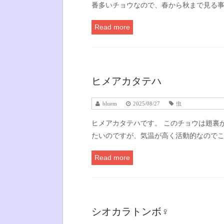
番多いチョウなので、春から秋まで見る
Read more
ヒメアカタテハ
bluem
2025/08/27
虫
ヒメアカタテハです。 このチョウは翅裏
たいのですが、気温が高く活動的なので
Read more
シオカラトンボ♀