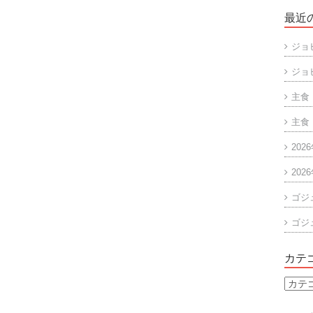
最近
ジョ
ジョ
主食
主食
202
202
ゴジ
ゴジ
カテ
カ
テ
ゴ