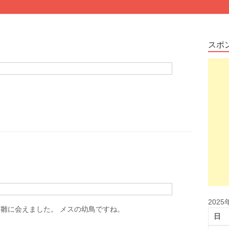
スポ
2025
雛に会えました。 メスの幼鳥ですね。
日