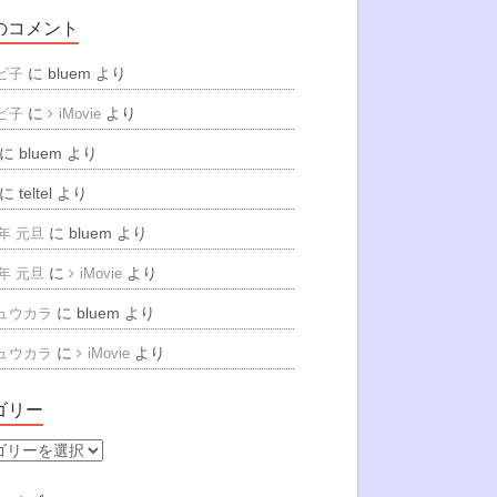
のコメント
に
bluem
より
ビ子
に
より
ビ子
iMovie
に
bluem
より
に
teltel
より
に
bluem
より
6年 元旦
に
より
6年 元旦
iMovie
に
bluem
より
ュウカラ
に
より
ュウカラ
iMovie
ゴリー