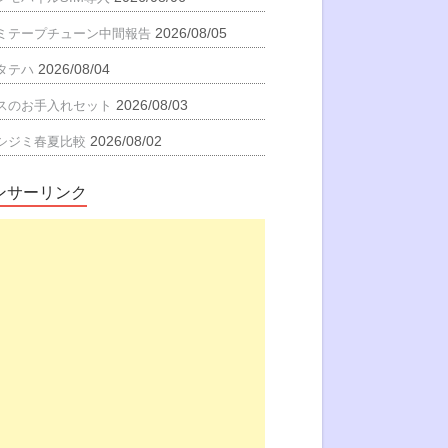
2026/08/05
ミテープチューン中間報告
2026/08/04
タテハ
2026/08/03
スのお手入れセット
2026/08/02
シジミ春夏比較
ンサーリンク