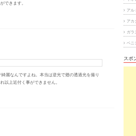
事ができます。
アル
アカ
ガラ
ベニ
スポ
が綺麗なんですよね。本当は逆光で翅の透過光を撮り
これ以上近付く事ができません。