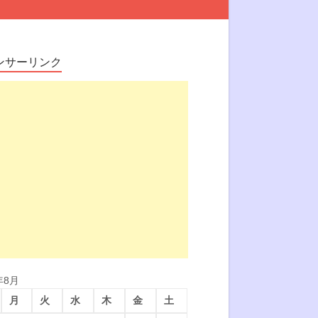
ンサーリンク
年8月
月
火
水
木
金
土