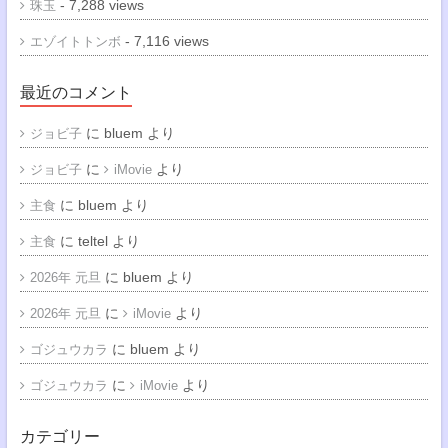
- 7,288 views
珠玉
- 7,116 views
エゾイトトンボ
最近のコメント
に
bluem
より
ジョビ子
に
より
ジョビ子
iMovie
に
bluem
より
主食
に
teltel
より
主食
に
bluem
より
2026年 元旦
に
より
2026年 元旦
iMovie
に
bluem
より
ゴジュウカラ
に
より
ゴジュウカラ
iMovie
カテゴリー