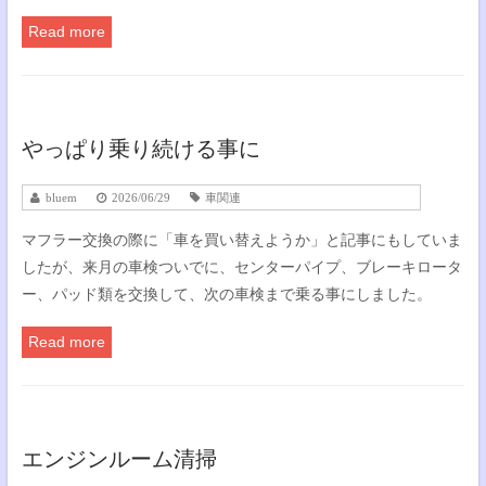
Read more
やっぱり乗り続ける事に
bluem
2026/06/29
車関連
マフラー交換の際に「車を買い替えようか」と記事にもしていま
したが、来月の車検ついでに、センターパイプ、ブレーキロータ
ー、パッド類を交換して、次の車検まで乗る事にしました。
Read more
エンジンルーム清掃