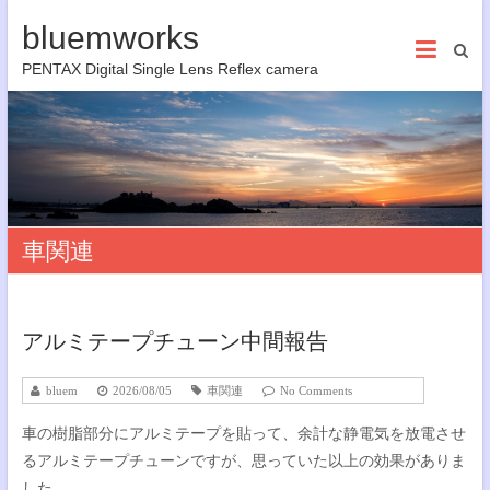
bluemworks
PENTAX Digital Single Lens Reflex camera
車関連
アルミテープチューン中間報告
bluem
2026/08/05
車関連
No Comments
車の樹脂部分にアルミテープを貼って、余計な静電気を放電させ
るアルミテープチューンですが、思っていた以上の効果がありま
した。