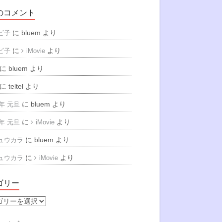
のコメント
に
bluem
より
ビ子
に
より
ビ子
iMovie
に
bluem
より
に
teltel
より
に
bluem
より
6年 元旦
に
より
6年 元旦
iMovie
に
bluem
より
ュウカラ
に
より
ュウカラ
iMovie
ゴリー