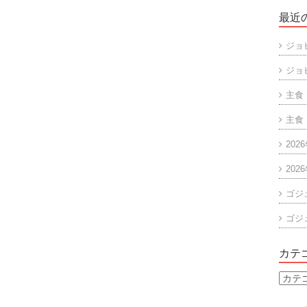
最近
ジョ
ジョ
主食
主食
202
202
ゴジ
ゴジ
カテ
カ
テ
ゴ