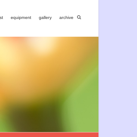
st
equipment
gallery
archive