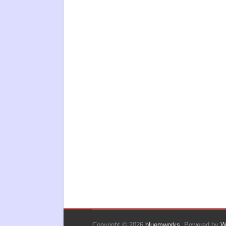
Copyright © 2026
bluemworks
. Powered by
W