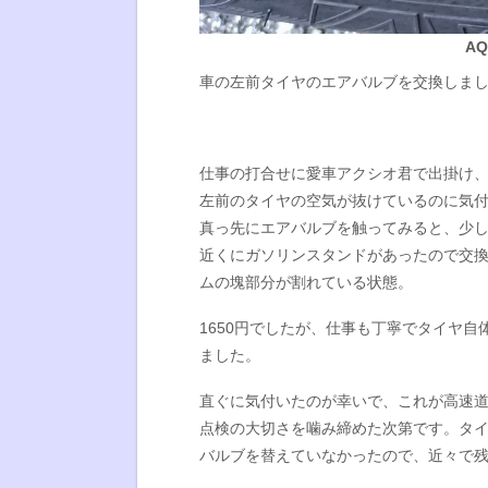
AQ
車の左前タイヤのエアバルブを交換しま
仕事の打合せに愛車アクシオ君で出掛け
左前のタイヤの空気が抜けているのに気
真っ先にエアバルブを触ってみると、少
近くにガソリンスタンドがあったので交
ムの塊部分が割れている状態。
1650円でしたが、仕事も丁寧でタイヤ
ました。
直ぐに気付いたのが幸いで、これが高速
点検の大切さを噛み締めた次第です。タイ
バルブを替えていなかったので、近々で残