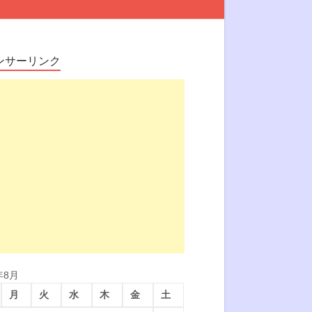
ンサーリンク
年8月
月
火
水
木
金
土