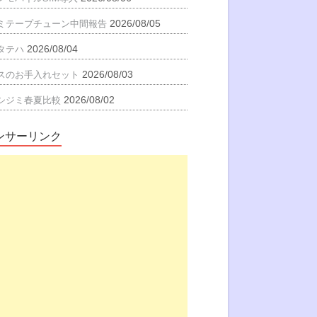
2026/08/05
ミテープチューン中間報告
2026/08/04
タテハ
2026/08/03
スのお手入れセット
2026/08/02
シジミ春夏比較
ンサーリンク