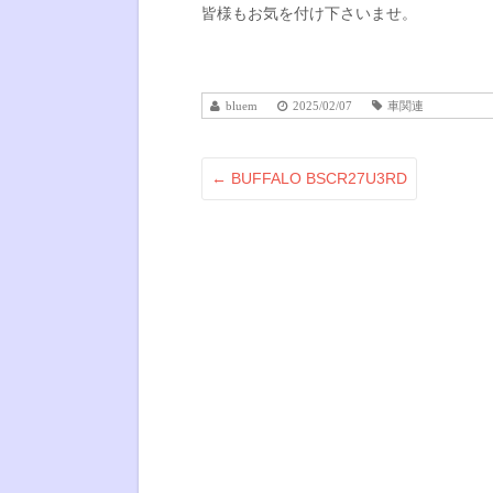
皆様もお気を付け下さいませ。
bluem
2025/02/07
車関連
←
BUFFALO BSCR27U3RD