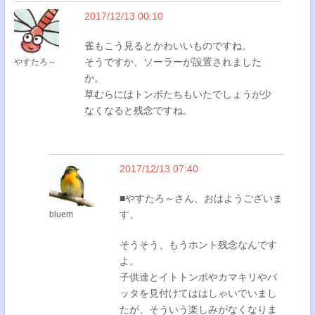
2017/12/13 00:10
雀もこう見るとかわいいものですね。
そうですか、ソーラーが設置されました
やすたろ～
か。
草むらにはトンボたちもいたでしょうが少
なくなると残念ですね。
2017/12/13 07:40
■やすたろ～さん、おはようございま
す。
bluem
そうそう、もうホント残念なんです
よ。
子供達とイトトンボやカマキリやバ
ッタを見付けてははしゃいでいまし
たが、そういう楽しみがなくなりま