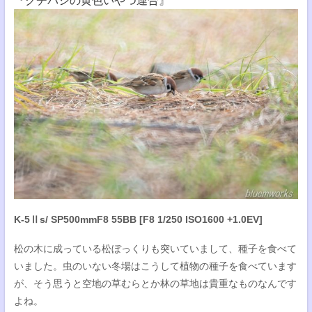
『クチバシの黄色いやつ連合』
K-5Ⅱs/ SP500mmF8 55BB [F8 1/250 ISO1600 +1.0EV]
松の木に成っている松ぼっくりも突いていまして、種子を食べて
いました。虫のいない冬場はこうして植物の種子を食べています
が、そう思うと空地の草むらとか林の草地は貴重なものなんです
よね。