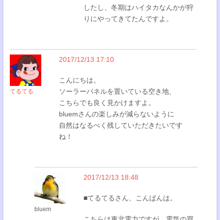
したし、冬期はハイタカなんかが狩
りにやってきてたんですよ。
2017/12/13 17:10
こんにちは。
ソーラーパネルを置いている空き地、
てるてる
こちらでも良く見かけますよ。
bluemさんの楽しみが減らないように
自然はなるべく残していただきたいです
ね！
2017/12/13 18:48
■てるてるさん、こんばんは。
bluem
こちらは東北電力ですが、電気の買