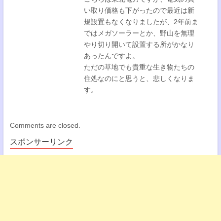
い取り価格も下がったので最近は新
規設置もなくなりましたが、2年前ま
ではメガソーラーとか、野山を無理
やり切り開いて設置する所がかなり
あったんですよ。
ただの草地でも貴重な生き物たちの
住処なのにと思うと、悲しくなりま
す。
Comments are closed.
スポンサーリンク