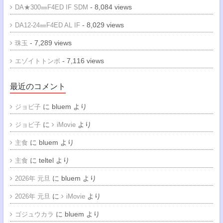
- 8,084 views
DA★300㎜F4ED IF SDM
- 8,029 views
DA12-24㎜F4ED AL IF
- 7,289 views
珠玉
- 7,116 views
エゾイトトンボ
最近のコメント
に
bluem
より
ジョビ子
に
より
ジョビ子
iMovie
に
bluem
より
主食
に
teltel
より
主食
に
bluem
より
2026年 元旦
に
より
2026年 元旦
iMovie
に
bluem
より
ゴジュウカラ