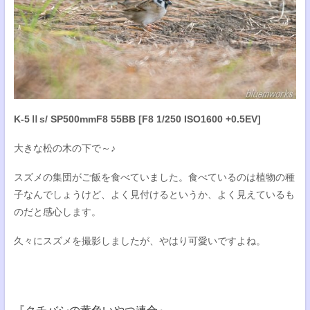
K-5Ⅱs/ SP500mmF8 55BB [F8 1/250 ISO1600 +0.5EV]
大きな松の木の下で～♪
スズメの集団がご飯を食べていました。食べているのは植物の種
子なんでしょうけど、よく見付けるというか、よく見えているも
のだと感心します。
久々にスズメを撮影しましたが、やはり可愛いですよね。