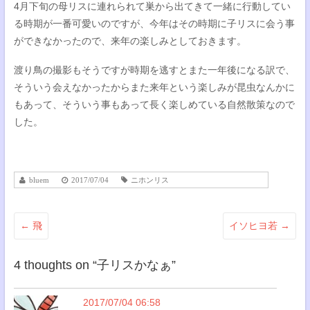
4月下旬の母リスに連れられて巣から出てきて一緒に行動してい
る時期が一番可愛いのですが、今年はその時期に子リスに会う事
ができなかったので、来年の楽しみとしておきます。
渡り鳥の撮影もそうですが時期を逃すとまた一年後になる訳で、
そういう会えなかったからまた来年という楽しみが昆虫なんかに
もあって、そういう事もあって長く楽しめている自然散策なので
した。
bluem
2017/07/04
ニホンリス
←
飛
イソヒヨ若
→
4 thoughts on “
子リスかなぁ
”
2017/07/04 06:58