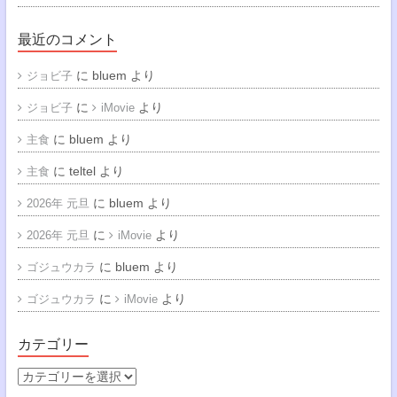
最近のコメント
に
bluem
より
ジョビ子
に
より
ジョビ子
iMovie
に
bluem
より
主食
に
teltel
より
主食
に
bluem
より
2026年 元旦
に
より
2026年 元旦
iMovie
に
bluem
より
ゴジュウカラ
に
より
ゴジュウカラ
iMovie
カテゴリー
カ
テ