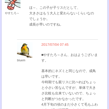
ほ～、この子が子リスだとして、
大きさはもう大人と変わらないくらいなの
やすたろ～
でしょうか。
成長が早いのですね。
2017/07/04 07:45
■やすたろ～さん、おはようございま
す。
bluem
基本的にネズミと同じなので、成鳥
は早いです。
今時期でも親リスに比べればちょっ
と小さい筈なんですが、単体で大き
さ比較も出来ていないので、ちょっ
と判断がつかなかったです。
4月下旬の頃のまだ小さくて毛もふわ