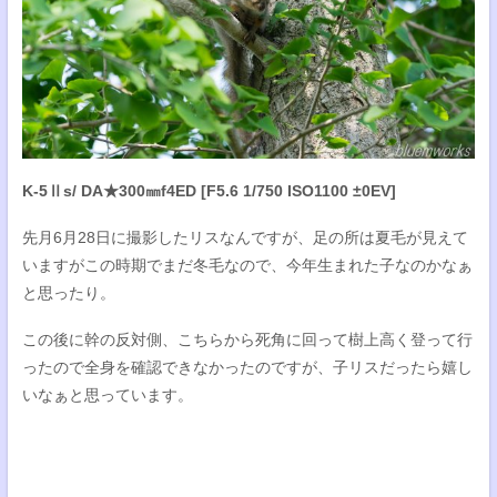
K-5Ⅱs/ DA★300㎜f4ED [F5.6 1/750 ISO1100 ±0EV]
先月6月28日に撮影したリスなんですが、足の所は夏毛が見えて
いますがこの時期でまだ冬毛なので、今年生まれた子なのかなぁ
と思ったり。
この後に幹の反対側、こちらから死角に回って樹上高く登って行
ったので全身を確認できなかったのですが、子リスだったら嬉し
いなぁと思っています。