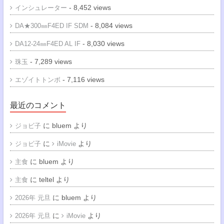
- 8,452 views
インシュレーター
- 8,084 views
DA★300㎜F4ED IF SDM
- 8,030 views
DA12-24㎜F4ED AL IF
- 7,289 views
珠玉
- 7,116 views
エゾイトトンボ
最近のコメント
に
bluem
より
ジョビ子
に
より
ジョビ子
iMovie
に
bluem
より
主食
に
teltel
より
主食
に
bluem
より
2026年 元旦
に
より
2026年 元旦
iMovie