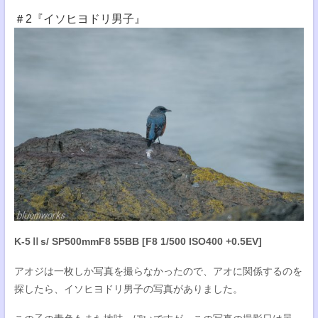
＃2『イソヒヨドリ男子』
K-5Ⅱs/ SP500mmF8 55BB [F8 1/500 ISO400 +0.5EV]
アオジは一枚しか写真を撮らなかったので、アオに関係するのを
探したら、イソヒヨドリ男子の写真がありました。