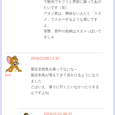
で順光でキリリと男前に撮ってあげ
たいです（笑）
アオジ君は、興味ない人だと「スズ
メ」でスルーするような感じです
よ。
実際、背中の色柄はスズメっぽいで
すしｗ
2016/11/09 21:32
最近全然鳥を撮ってないな～
最近冬鳥が増えてきて見かけるようになり
jerry
ました
とはいえ、撮りに行くといなかったりする
んですよね
2016/11/10 08:37