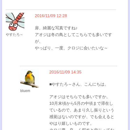
2016/11/09 12:28
扉、綺麗な写真ですね♪
アオジは冬の鳥としてこちらでも多いです
やすたろ～
が、
やっぱり、一度、クロジに会いたいな～
2016/11/09 14:35
■やすたろ～さん、こんにちは。
bluem
アオジはそちらでも多いですか。
10月末頃から5月の中頃まで滞在し
ているので、あまり久し振りという
感覚はないのですが、でも会えると
やはり嬉しいものです。
クロジ君、良～く探すと交じってな