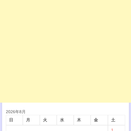
2026年8月
日
月
火
水
木
金
土
1