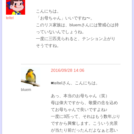
こんにちは。
「お母ちゃん」いいですね〜。
teltel
このリス家族は、bluemさんには警戒心は持
っていないんでしょうね。
一度に三匹見られると、テンション上がり
そうですね。
2016/09/28 14:06
■teltelさん、こんにちは。
bluem
あっ、本当のお母ちゃん（笑）
母は偉大ですから、敬愛の念を込め
てお母ちゃんで良いですよね♪
一度に3匹って、それはもう数年ぶり
ですから興奮します。こういう光景
が当たり前だったんだよなぁと思い