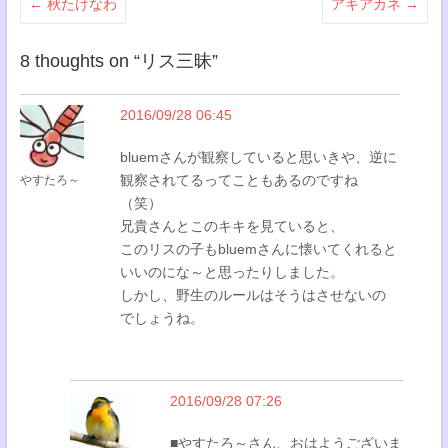
←
秋たけなわ
アキアカネ
→
8 thoughts on “
リス三昧
”
2016/09/28 06:45
bluemさんが観察していると思いきや、逆に
観察されてるってこともあるのですね
やすたろ～
（笑）
兄貴さんとこのキキを見ていると、
このリスの子もbluemさんに懐いてくれると
いいのにな～と思ったりしました。
しかし、野生のルールはそうはさせないの
でしょうね。
2016/09/28 07:26
■やすたろ～さん、おはようございま