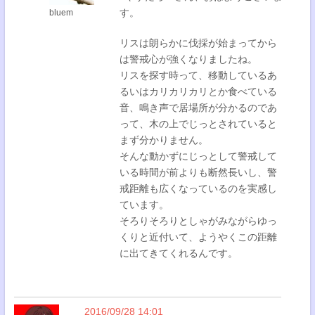
す。
bluem
リスは朗らかに伐採が始まってから
は警戒心が強くなりましたね。
リスを探す時って、移動しているあ
るいはカリカリカリとか食べている
音、鳴き声で居場所が分かるのであ
って、木の上でじっとされていると
まず分かりません。
そんな動かずにじっとして警戒して
いる時間が前よりも断然長いし、警
戒距離も広くなっているのを実感し
ています。
そろりそろりとしゃがみながらゆっ
くりと近付いて、ようやくこの距離
に出てきてくれるんです。
2016/09/28 14:01