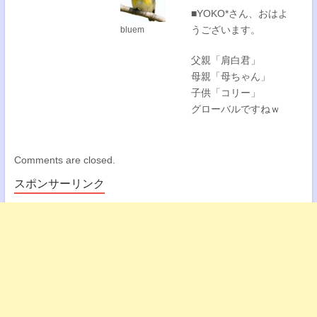
■YOKO*さん、おはよ
うございます。
bluem
父親「肩白君」
母親「母ちゃん」
子供「コリー」
グローバルですねｗ
Comments are closed.
スポンサーリンク