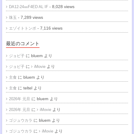
- 8,028 views
DA12-24㎜F4ED AL IF
- 7,289 views
珠玉
- 7,116 views
エゾイトトンボ
最近のコメント
に
bluem
より
ジョビ子
に
より
ジョビ子
iMovie
に
bluem
より
主食
に
teltel
より
主食
に
bluem
より
2026年 元旦
に
より
2026年 元旦
iMovie
に
bluem
より
ゴジュウカラ
に
より
ゴジュウカラ
iMovie