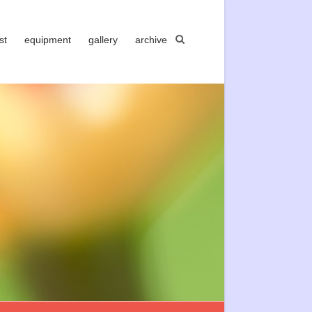
st
equipment
gallery
archive