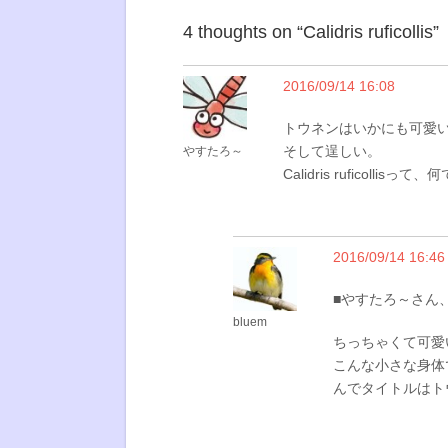
4 thoughts on “
Calidris ruficollis
”
2016/09/14 16:08
トウネンはいかにも可愛
そして逞しい。
やすたろ～
Calidris ruficollisっ
2016/09/14 16:46
■やすたろ～さん
bluem
ちっちゃくて可愛
こんな小さな身体
んでタイトルはト