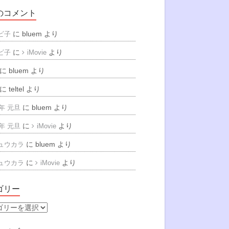
のコメント
に
bluem
より
ビ子
に
より
ビ子
iMovie
に
bluem
より
に
teltel
より
に
bluem
より
6年 元旦
に
より
6年 元旦
iMovie
に
bluem
より
ュウカラ
に
より
ュウカラ
iMovie
ゴリー