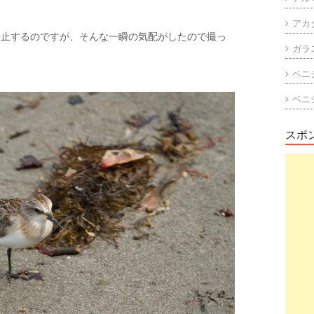
アカ
静止するのですが、そんな一瞬の気配がしたので撮っ
ガラ
ベニ
ベニ
スポ