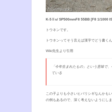
K-5Ⅱs/ SP500mmF8 55BB [F8 1/1000 I
トウネンです。
トウネンってそう言えば漢字でどう書く
Wiki先生より引用
「今年生まれたもの」という意味で、
ている
この子よりも小さいヒバリシギなんかも
の例もあるので、深く考えないようにし