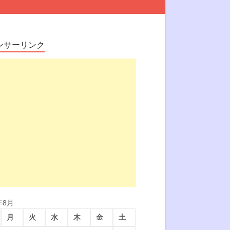
ンサーリンク
年8月
月
火
水
木
金
土