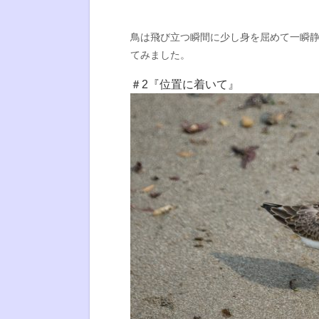
鳥は飛び立つ瞬間に少し身を屈めて一瞬
てみました。
＃2『位置に着いて』