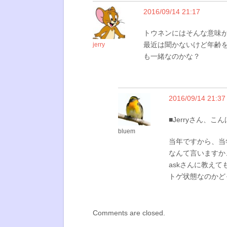
2016/09/14 21:17
トウネンにはそんな意味
最近は聞かないけど年齢を
jerry
も一緒なのかな？
2016/09/14 21:37
■Jerryさん、こ
bluem
当年ですから、当
なんて言いますか
askさんに教え
トゲ状態なのかど
Comments are closed.