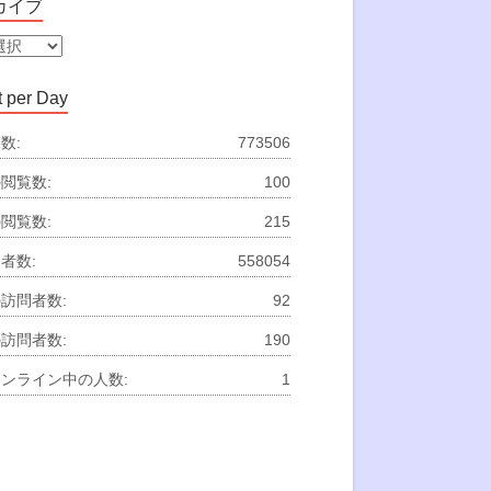
カイブ
 per Day
数:
773506
閲覧数:
100
閲覧数:
215
者数:
558054
訪問者数:
92
訪問者数:
190
ンライン中の人数:
1