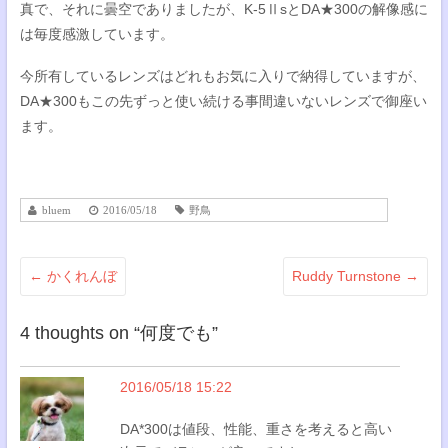
真で、それに曇空でありましたが、K-5ⅡsとDA★300の解像感に
は毎度感激しています。
今所有しているレンズはどれもお気に入りで納得していますが、
DA★300もこの先ずっと使い続ける事間違いないレンズで御座い
ます。
bluem
2016/05/18
野鳥
←
かくれんぼ
Ruddy Turnstone
→
4 thoughts on “
何度でも
”
2016/05/18 15:22
DA*300は値段、性能、重さを考えると高い