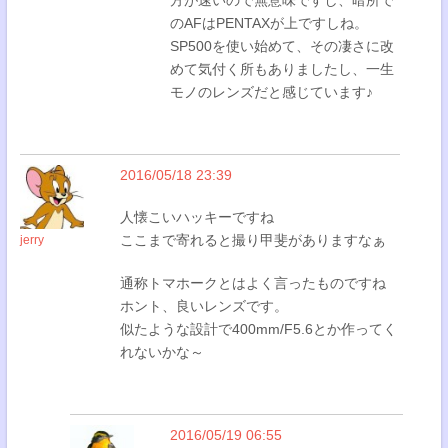
のAFはPENTAXが上ですしね。
SP500を使い始めて、その凄さに改
めて気付く所もありましたし、一生
モノのレンズだと感じています♪
2016/05/18 23:39
人懐こいハッキーですね
ここまで寄れると撮り甲斐がありますなぁ
jerry
通称トマホークとはよく言ったものですね
ホント、良いレンズです。
似たような設計で400mm/F5.6とか作ってく
れないかな～
2016/05/19 06:55