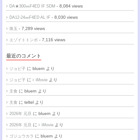
- 8,084 views
DA★300㎜F4ED IF SDM
- 8,030 views
DA12-24㎜F4ED AL IF
- 7,289 views
珠玉
- 7,116 views
エゾイトトンボ
最近のコメント
に
bluem
より
ジョビ子
に
より
ジョビ子
iMovie
に
bluem
より
主食
に
teltel
より
主食
に
bluem
より
2026年 元旦
に
より
2026年 元旦
iMovie
に
bluem
より
ゴジュウカラ