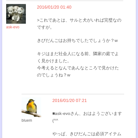
2016/01/20 01:40
>これであとは、サルと犬がいれば完璧なの
ですが。
ask-evo
きびだんごはお持ちでしたでしょうか？w
キジはまだ社会人になる前、隣家の庭でよ
く見かけました。
今考えるとなんであんなところで見かけた
のでしょうね？w
2016/01/20 07:21
■ask-evoさん、おはようございます
(^^
bluem
やっぱ、きびだんごは必須アイテム