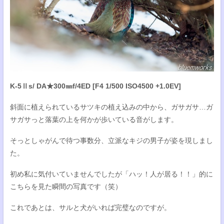
K-5Ⅱs/ DA★300㎜f/4ED [F4 1/500 ISO4500 +1.0EV]
斜面に植えられているサツキの植え込みの中から、ガサガサ…ガ
サガサっと落葉の上を何かが歩いている音がします。
そっとしゃがんで待つ事数分、立派なキジの男子が姿を現しまし
た。
初め私に気付いていませんでしたが「ハッ！人が居る！！」的に
こちらを見た瞬間の写真です（笑）
これであとは、サルと犬がいれば完璧なのですが。