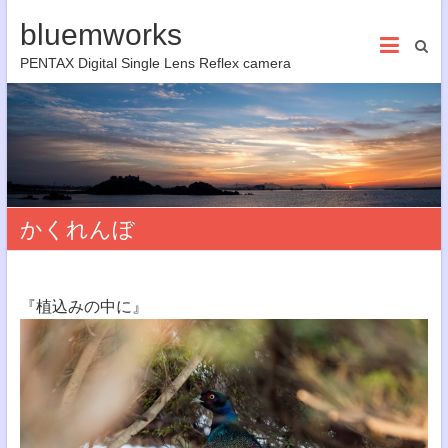
bluemworks
PENTAX Digital Single Lens Reflex camera
かくれんぼ
『植込みの中に』