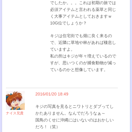
でしたか。。。これは初期の旅では
必須アイテムと言われる薬草と同じ
く大事アイテムとしておきますｗ
10G位でしょうか？
キジは住宅街でも畑に良く来るの
で、近隣に草地や林があれば棲息し
ていますよ。
私の所はキジが年々増えているので
すが、思いつくのが捕食動物が減っ
ているのかと想像しています。
2016/01/20 18:49
キジの写真を見るとニワトリとダブってし
かたありません。なんでだろうなぁ～
ナイス兄貴
国鳥のくせに沖縄にはいないのはおかしい
だろ！（笑）