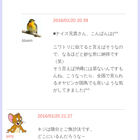
2016/01/20 20:39
■ナイス兄貴さん、こんばんは(^^
bluem
ニワトリに似てると言えばそうなの
で、なるほどと妙な所に納得です
（笑）
そう言えば沖縄には居ないんですも
んね。こうなったら、全国で見られ
るオヤビンが国鳥でも良いような気
がしてきました(^^
2016/01/20 21:27
キジは随分とご無沙汰です。
どこにいるんだろうな～
jerry