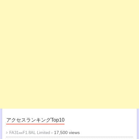
アクセスランキングTop10
- 17,500 views
FA31㎜F1.8AL Limited