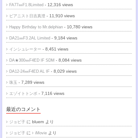
- 12,316 views
FA77㎜F1.8Limited
- 11,910 views
ピアニスト日吉真澄
- 10,780 views
Happy Birthday to Mr.delphian
- 9,184 views
DA21㎜F3.2AL Limited
- 8,451 views
インシュレーター
- 8,084 views
DA★300㎜F4ED IF SDM
- 8,029 views
DA12-24㎜F4ED AL IF
- 7,289 views
珠玉
- 7,116 views
エゾイトトンボ
最近のコメント
に
bluem
より
ジョビ子
に
より
ジョビ子
iMovie