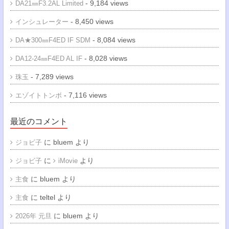
- 9,184 views
DA21㎜F3.2AL Limited
- 8,450 views
インシュレーター
- 8,084 views
DA★300㎜F4ED IF SDM
- 8,028 views
DA12-24㎜F4ED AL IF
- 7,289 views
珠玉
- 7,116 views
エゾイトトンボ
最近のコメント
に
bluem
より
ジョビ子
に
より
ジョビ子
iMovie
に
bluem
より
主食
に
teltel
より
主食
に
bluem
より
2026年 元旦