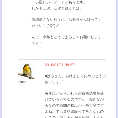
ーい難しいイメージがあります。
しかも二次、三次と続くとは。
体調崩さない程度に、お勉強がんばってく
ださい＼(^O^)／
んで、今年もどうぞよろしくお願いします
です！
2016/01/01 08:27
■はるさん、あけましておめでとうご
ざいます(^^
bluem
毎年誰かが何かしらの資格試験を受
けている会社なのですが、働きなが
らなので時間の捻出が一番大変です
よね。でも資格試験ってそんなもの
なので、楽しみながら勉強しようと