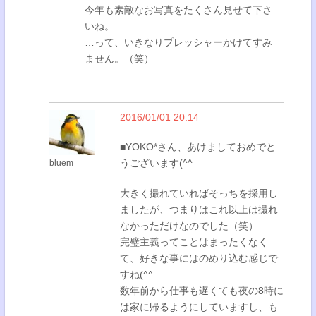
今年も素敵なお写真をたくさん見せて下さ
いね。
…って、いきなりプレッシャーかけてすみ
ません。（笑）
2016/01/01 20:14
■YOKO*さん、あけましておめでと
うございます(^^
bluem
大きく撮れていればそっちを採用し
ましたが、つまりはこれ以上は撮れ
なかっただけなのでした（笑）
完璧主義ってことはまったくなく
て、好きな事にはのめり込む感じで
すね(^^
数年前から仕事も遅くても夜の8時に
は家に帰るようにしていますし、も