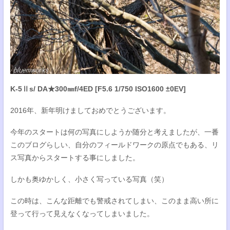
K-5Ⅱs/ DA★300㎜f/4ED [F5.6 1/750 ISO1600 ±0EV]
2016年、新年明けましておめでとうございます。
今年のスタートは何の写真にしようか随分と考えましたが、一番
このブログらしい、自分のフィールドワークの原点でもある、リ
ス写真からスタートする事にしました。
しかも奥ゆかしく、小さく写っている写真（笑）
この時は、こんな距離でも警戒されてしまい、このまま高い所に
登って行って見えなくなってしまいました。