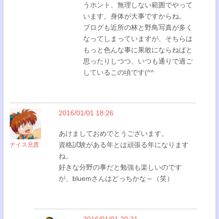
うホント、無理しない範囲でやって
います。身体が大事ですからね。
ブログも近所の林と野鳥写真が多く
なってしまっていますが、そちらは
もっと色んな事に果敢にならねばと
思ったりしつつ、いつも通りで過ご
しているこの頃です(^^
2016/01/01 18:26
あけましておめでとうございます。
資格試験がある年とは頑張る年になります
ナイス兄貴
ね。
好きな分野の事だと勉強も楽しいのです
が、bluemさんはどっちかな～（笑）
2016/01/01 20:21