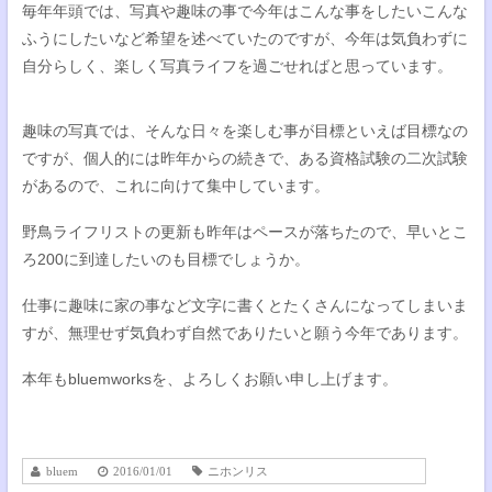
毎年年頭では、写真や趣味の事で今年はこんな事をしたいこんな
ふうにしたいなど希望を述べていたのですが、今年は気負わずに
自分らしく、楽しく写真ライフを過ごせればと思っています。
趣味の写真では、そんな日々を楽しむ事が目標といえば目標なの
ですが、個人的には昨年からの続きで、ある資格試験の二次試験
があるので、これに向けて集中しています。
野鳥ライフリストの更新も昨年はペースが落ちたので、早いとこ
ろ200に到達したいのも目標でしょうか。
仕事に趣味に家の事など文字に書くとたくさんになってしまいま
すが、無理せず気負わず自然でありたいと願う今年であります。
本年もbluemworksを、よろしくお願い申し上げます。
bluem
2016/01/01
ニホンリス