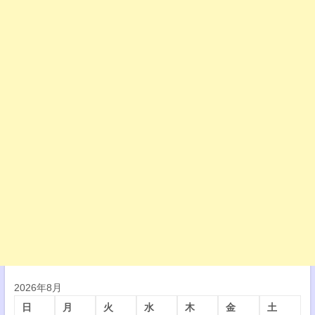
2026年8月
日
月
火
水
木
金
土