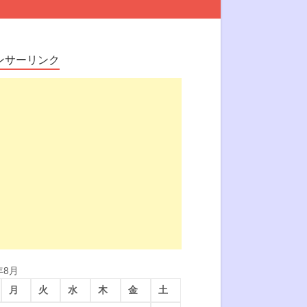
ンサーリンク
年8月
月
火
水
木
金
土