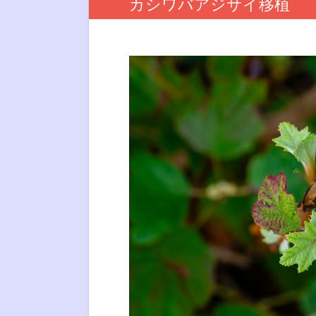
カシワバアジサイ移植