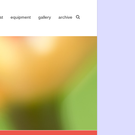
st
equipment
gallery
archive