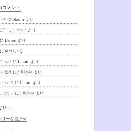
のコメント
に
bluem
より
ビ子
に
より
ビ子
iMovie
に
bluem
より
に
teltel
より
に
bluem
より
6年 元旦
に
より
6年 元旦
iMovie
に
bluem
より
ュウカラ
に
より
ュウカラ
iMovie
ゴリー