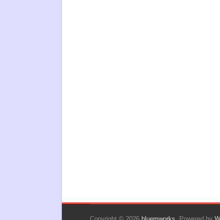
Copyright © 2026
bluemworks
. Powered by
W