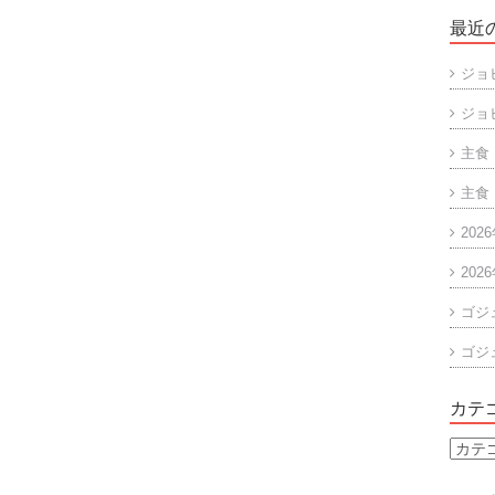
最近
ジョ
ジョ
主食
主食
202
202
ゴジ
ゴジ
カテ
カ
テ
ゴ