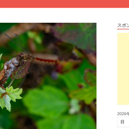
スポ
2026
日