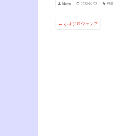
bluem
2022/02/02
野鳥
←
ホオジロジャンプ