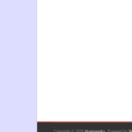
Copyright © 2026
bluemworks
. Powered by
W