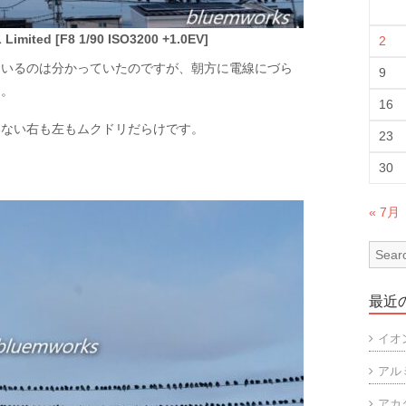
imited [F8 1/90 ISO3200 +1.0EV]
2
ているのは分かっていたのですが、朝方に電線にづら
9
た。
16
いない右も左もムクドリだらけです。
23
30
« 7月
最近
イオ
アル
アカ