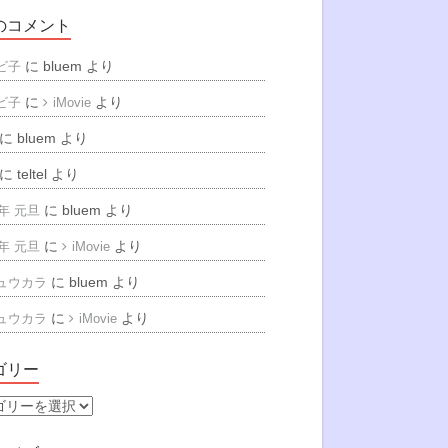
のコメント
に
bluem
より
ビ子
に
より
ビ子
iMovie
に
bluem
より
に
teltel
より
に
bluem
より
6年 元旦
に
より
6年 元旦
iMovie
に
bluem
より
ュウカラ
に
より
ュウカラ
iMovie
ゴリー