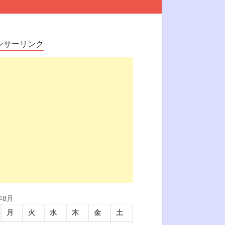
ンサーリンク
年8月
月
火
水
木
金
土