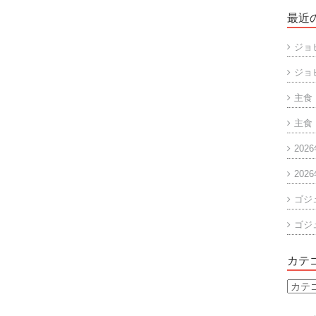
最近
ジョ
ジョ
主食
主食
202
202
ゴジ
ゴジ
カテ
カ
テ
ゴ