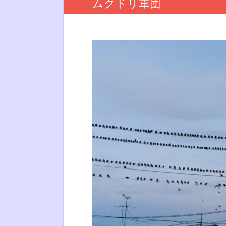
ムクドリ軍団