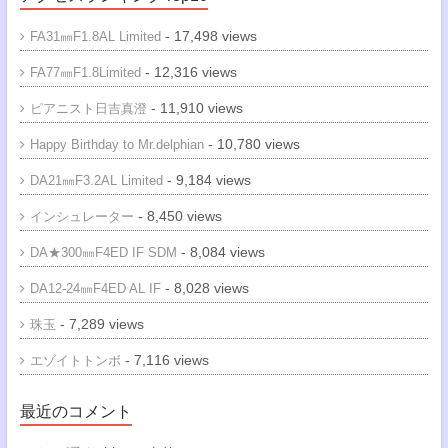
- 17,498 views
FA31㎜F1.8AL Limited
- 12,316 views
FA77㎜F1.8Limited
- 11,910 views
ピアニスト日吉真澄
- 10,780 views
Happy Birthday to Mr.delphian
- 9,184 views
DA21㎜F3.2AL Limited
- 8,450 views
インシュレーター
- 8,084 views
DA★300㎜F4ED IF SDM
- 8,028 views
DA12-24㎜F4ED AL IF
- 7,289 views
珠玉
- 7,116 views
エゾイトトンボ
最近のコメント