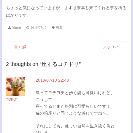
ちょっと気になっていますが、まずは来年も来てくれる事を祈る
ばかりです。
bluem
2019/07/10
野鳥
←
青と緑
アジサイ
→
2 thoughts on “
座するコチドリ
”
2019/07/10 22:43
鳥ってヨチヨチと歩く姿も可愛いけれど、
こうして
YOKO*
座ってるとまた格別に可愛らしいです！
猫の箱座りと同じような感じですね〜。
それにしても、厳しい自然を生き抜く為と
はいえ