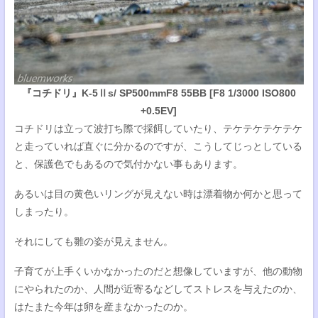
『コチドリ』K-5Ⅱs/ SP500mmF8 55BB [F8 1/3000 ISO800
+0.5EV]
コチドリは立って波打ち際で採餌していたり、テケテケテケテケ
と走っていれば直ぐに分かるのですが、こうしてじっとしている
と、保護色でもあるので気付かない事もあります。
あるいは目の黄色いリングが見えない時は漂着物か何かと思って
しまったり。
それにしても雛の姿が見えません。
子育てが上手くいかなかったのだと想像していますが、他の動物
にやられたのか、人間が近寄るなどしてストレスを与えたのか、
はたまた今年は卵を産まなかったのか。