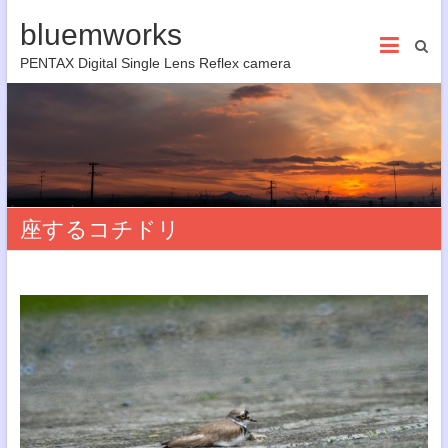
bluemworks
PENTAX Digital Single Lens Reflex camera
座するコチドリ