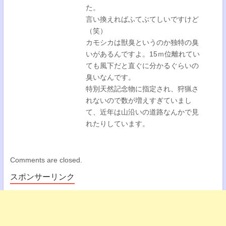
た。
言い換えればふてぶてしいですけど
（笑）
カモシカは獣臭というのか独特の臭
いがあるんですよ。15ｍ位離れてい
ても風下だと直ぐに分かるぐらいの
臭いなんです。
特別天然記念物に指定され、狩猟さ
れないので数が増えすぎていまし
て、近年は山沿いの道路なんかで見
れたりしています。
Comments are closed.
スポンサーリンク