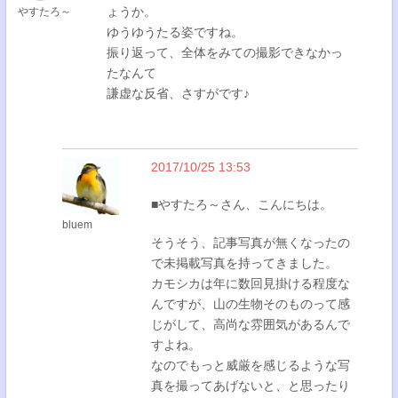
ょうか。
やすたろ～
ゆうゆうたる姿ですね。
振り返って、全体をみての撮影できなかっ
たなんて
謙虚な反省、さすがです♪
2017/10/25 13:53
■やすたろ～さん、こんにちは。
bluem
そうそう、記事写真が無くなったの
で未掲載写真を持ってきました。
カモシカは年に数回見掛ける程度な
んですが、山の生物そのものって感
じがして、高尚な雰囲気があるんで
すよね。
なのでもっと威厳を感じるような写
真を撮ってあげないと、と思ったり