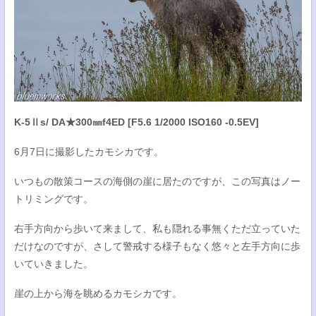
K-5Ⅱs/ DA★300㎜f4ED [F5.6 1/2000 ISO160 -0.5EV]
6月7日に撮影したカモシカです。
いつもの散策コースの海側の崖に居たのですが、この写真はノー
トリミングです。
右手方向から歩いて来まして、私も隠れる事無くただ立っていた
だけなのですが、さして警戒する様子もなく悠々と左手方向に歩
いていきました。
崖の上から海を眺めるカモシカです。