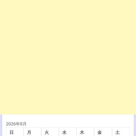
2026年8月
日
月
火
水
木
金
土