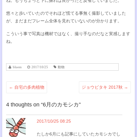
ね。もうちょっと下に振れば良かったと反省していました。
悠々と歩いていたのでそれほど慌てる事無く撮影していました
が、まだまだフレーム全体を見れていないのが分かります。
こういう事で写真は機材ではなく、撮り手なのだなと実感します
ね。
bluem
2017/10/25
動物
←
自宅の多肉植物
ジョウビタキ 2017秋
→
4 thoughts on “
6月のカモシカ
”
2017/10/25 08:25
たしか6月にも記事にしていたカモシカでし