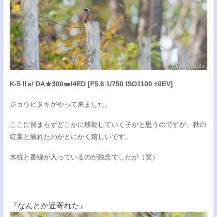
K-5Ⅱs/ DA★300㎜f4ED [F5.6 1/750 ISO1100 ±0EV]
ジョウビタキがやって来ました。
ここに留まらずどこかに移動していく子かと思うのですが、秋の
紅葉と撮れたのがとにかく嬉しいです。
木杭と番線が入っているのが残念でしたが（笑）
『なんとか近寄れた』