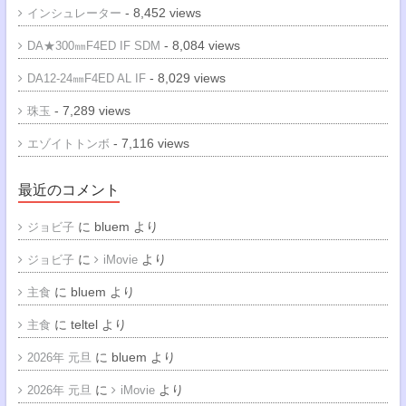
- 8,452 views
インシュレーター
- 8,084 views
DA★300㎜F4ED IF SDM
- 8,029 views
DA12-24㎜F4ED AL IF
- 7,289 views
珠玉
- 7,116 views
エゾイトトンボ
最近のコメント
に
bluem
より
ジョビ子
に
より
ジョビ子
iMovie
に
bluem
より
主食
に
teltel
より
主食
に
bluem
より
2026年 元旦
に
より
2026年 元旦
iMovie