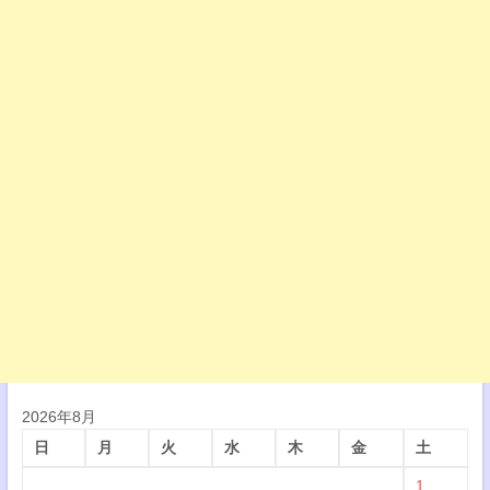
2026年8月
日
月
火
水
木
金
土
1