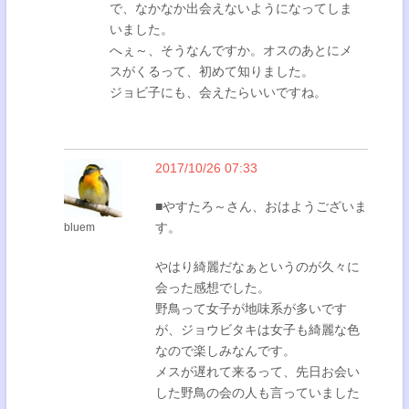
で、なかなか出会えないようになってしま
いました。
へぇ～、そうなんですか。オスのあとにメ
スがくるって、初めて知りました。
ジョビ子にも、会えたらいいですね。
2017/10/26 07:33
■やすたろ～さん、おはようございま
す。
bluem
やはり綺麗だなぁというのが久々に
会った感想でした。
野鳥って女子が地味系が多いです
が、ジョウビタキは女子も綺麗な色
なので楽しみなんです。
メスが遅れて来るって、先日お会い
した野鳥の会の人も言っていました