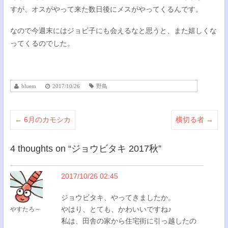
すが、オスがやって来た数日後にメスがやってくるんです。
なので今週末にはジョビ子にも会えるなと思うと、また嬉しくな
ってくるのでした。
bluem
2017/10/26
野鳥
←
6月のカモシカ
横切る者
→
4 thoughts on “
ジョウビタキ 2017秋
”
2017/10/26 02:45
ジョウビタキ、やってきましたか。
やはり、とても、かわいいですね♪
やすたろ～
私は、田舎の家から住宅街に引っ越したの