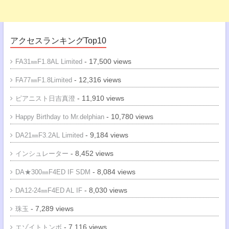
アクセスランキングTop10
- 17,500 views
FA31㎜F1.8AL Limited
- 12,316 views
FA77㎜F1.8Limited
- 11,910 views
ピアニスト日吉真澄
- 10,780 views
Happy Birthday to Mr.delphian
- 9,184 views
DA21㎜F3.2AL Limited
- 8,452 views
インシュレーター
- 8,084 views
DA★300㎜F4ED IF SDM
- 8,030 views
DA12-24㎜F4ED AL IF
- 7,289 views
珠玉
- 7,116 views
エゾイトトンボ