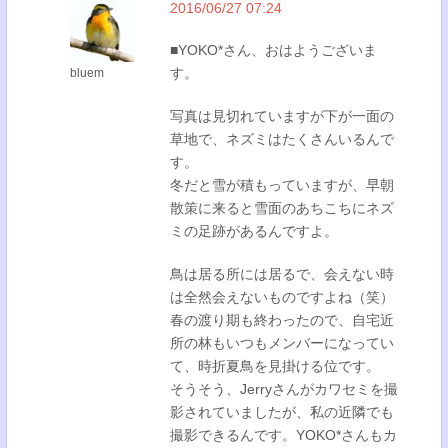
2016/06/27 07:24
■YOKO*さん、おはようございま
す。
bluem
写真は見切れていますが下が一面の
草地で、ネズミはたくさんいるんで
す。
冬だと雪が積もっていますが、早朝
散策に来ると雪面のあちこちにネズ
ミの足跡があるんですよ。
鳥は居る所には居るで、会えない時
は全然会えないものですよね（笑）
春の渡り期も終わったので、自宅近
所の林もいつもメンバーになってい
て、時折夏鳥を見掛ける位です。
そうそう、Jerryさんがカワセミを撮
影されていましたが、私の近隣でも
撮影できるんです。YOKO*さんもカ