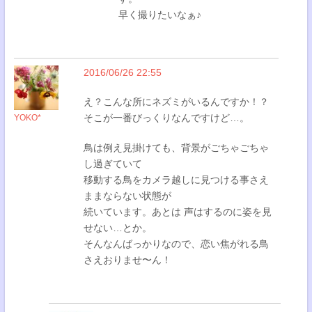
早く撮りたいなぁ♪
2016/06/26 22:55
え？こんな所にネズミがいるんですか！？
そこが一番びっくりなんですけど…。
YOKO*
鳥は例え見掛けても、背景がごちゃごちゃ
し過ぎていて
移動する鳥をカメラ越しに見つける事さえ
ままならない状態が
続いています。あとは 声はするのに姿を見
せない…とか。
そんなんばっかりなので、恋い焦がれる鳥
さえおりませ〜ん！