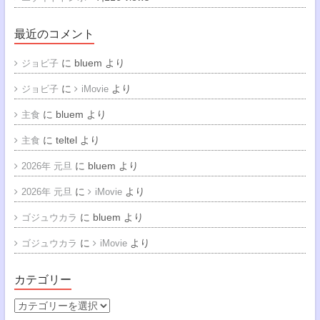
最近のコメント
に
bluem
より
ジョビ子
に
より
ジョビ子
iMovie
に
bluem
より
主食
に
teltel
より
主食
に
bluem
より
2026年 元旦
に
より
2026年 元旦
iMovie
に
bluem
より
ゴジュウカラ
に
より
ゴジュウカラ
iMovie
カテゴリー
カ