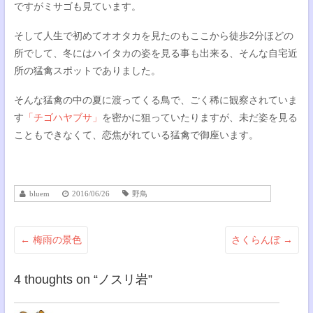
ですがミサゴも見ています。
そして人生で初めてオオタカを見たのもここから徒歩2分ほどの
所でして、冬にはハイタカの姿を見る事も出来る、そんな自宅近
所の猛禽スポットでありました。
そんな猛禽の中の夏に渡ってくる鳥で、ごく稀に観察されていま
す
「チゴハヤブサ」
を密かに狙っていたりますが、未だ姿を見る
こともできなくて、恋焦がれている猛禽で御座います。
bluem
2016/06/26
野鳥
←
梅雨の景色
さくらんぼ
→
4 thoughts on “
ノスリ岩
”