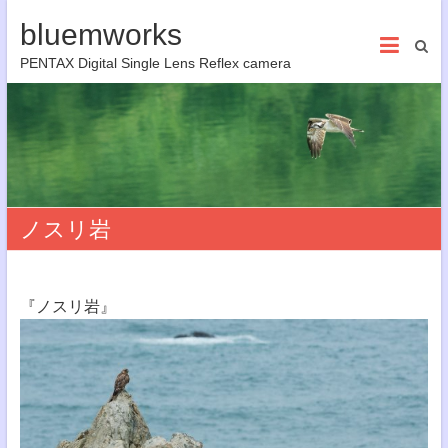
bluemworks
PENTAX Digital Single Lens Reflex camera
ノスリ岩
『ノスリ岩』