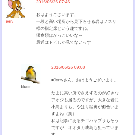
2016/06/26 07:46
おはようございます。
一段と高い場所から見下ろせる岩はノスリ
jerry
様の指定席という趣ですね。
猛禽類はかっこいいな～
最近はトビしか見てないっす
2016/06/26 09:08
■Jerryさん、おはようございます。
bluem
たまに高い所でさえずるのが好きな
アオジも居るのですが、大きな岩に
小鳥よりも、やはり猛禽が似合いま
すよね（笑）
私は記事にあるチゴハヤブサもそう
ですが、オオタカ成鳥も狙っていま
す。