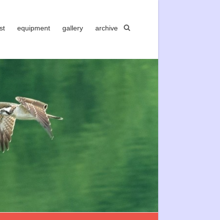
st
equipment
gallery
archive