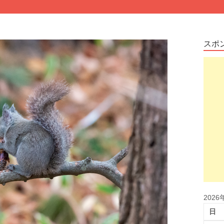
スポ
2026
日