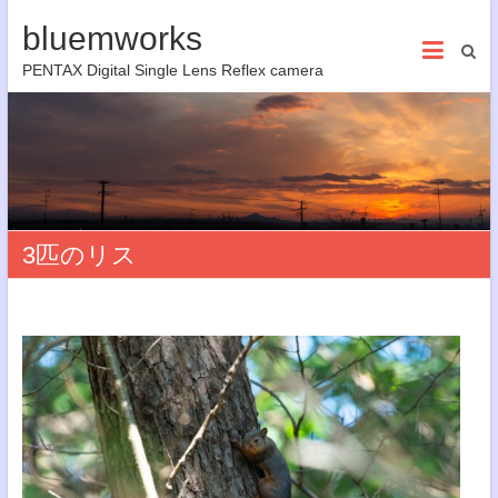
bluemworks
PENTAX Digital Single Lens Reflex camera
3匹のリス