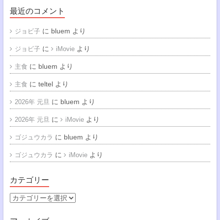
最近のコメント
に
bluem
より
ジョビ子
に
より
ジョビ子
iMovie
に
bluem
より
主食
に
teltel
より
主食
に
bluem
より
2026年 元旦
に
より
2026年 元旦
iMovie
に
bluem
より
ゴジュウカラ
に
より
ゴジュウカラ
iMovie
カテゴリー
カ
テ
ゴ