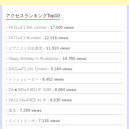
アクセスランキングTop10
- 17,500 views
FA31㎜F1.8AL Limited
- 12,316 views
FA77㎜F1.8Limited
- 11,910 views
ピアニスト日吉真澄
- 10,780 views
Happy Birthday to Mr.delphian
- 9,184 views
DA21㎜F3.2AL Limited
- 8,452 views
インシュレーター
- 8,084 views
DA★300㎜F4ED IF SDM
- 8,030 views
DA12-24㎜F4ED AL IF
- 7,289 views
珠玉
- 7,116 views
エゾイトトンボ