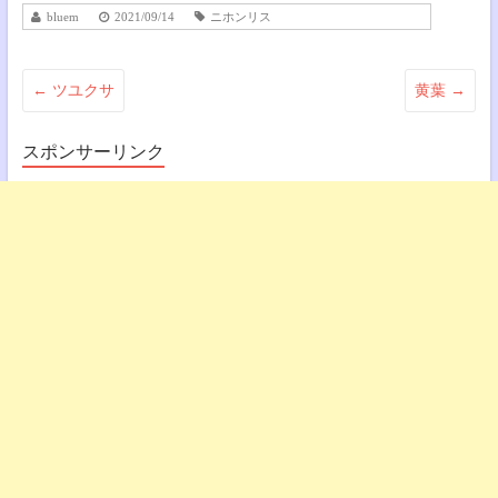
bluem
2021/09/14
ニホンリス
←
ツユクサ
黄葉
→
スポンサーリンク