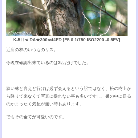
K-5Ⅱs/ DA★300㎜f4ED [F5.6 1/750 ISO2200 -0.5EV]
近所の林のいつものリス。
今現在確認出来ているのは3匹だけでした。
狭い林と言えど行けば必ず会えるという訳ではなく、松の樹上か
ら降りて来なくて写真に撮れない事も多いですし、巣の中に居る
のかまったく気配が無い時もあります。
でもその全てが可愛いのです。