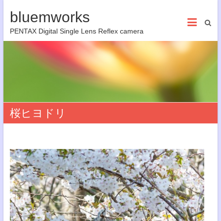
bluemworks
PENTAX Digital Single Lens Reflex camera
桜ヒヨドリ