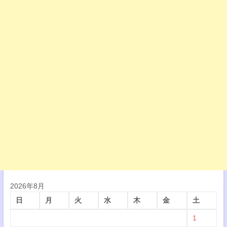
2026年8月
日
月
火
水
木
金
土
1