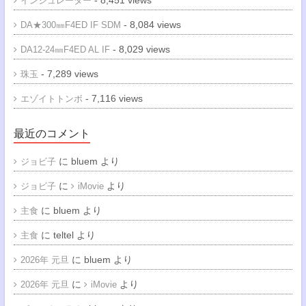
- 8,451 views
インシュレーター
- 8,084 views
DA★300㎜F4ED IF SDM
- 8,029 views
DA12-24㎜F4ED AL IF
- 7,289 views
珠玉
- 7,116 views
エゾイトトンボ
最近のコメント
に
bluem
より
ジョビ子
に
より
ジョビ子
iMovie
に
bluem
より
主食
に
teltel
より
主食
に
bluem
より
2026年 元旦
に
より
2026年 元旦
iMovie