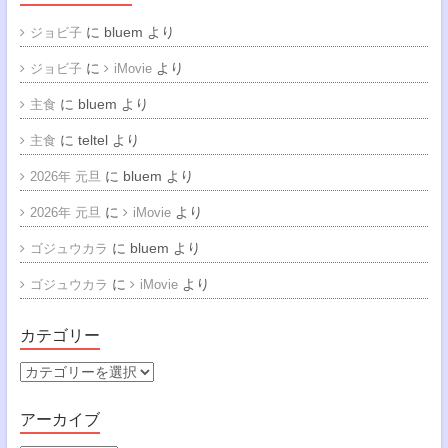
に
bluem
より
ジョビ子
に
より
ジョビ子
iMovie
に
bluem
より
主食
に
teltel
より
主食
に
bluem
より
2026年 元旦
に
より
2026年 元旦
iMovie
に
bluem
より
ゴジュウカラ
に
より
ゴジュウカラ
iMovie
カテゴリー
カ
テ
ゴ
アーカイブ
リ