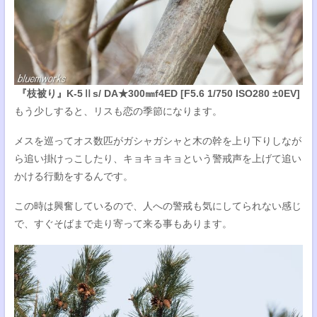
『枝被り』K-5Ⅱs/ DA★300㎜f4ED [F5.6 1/750 ISO280 ±0EV]
もう少しすると、リスも恋の季節になります。
メスを巡ってオス数匹がガシャガシャと木の幹を上り下りしなが
ら追い掛けっこしたり、キョキョキョという警戒声を上げて追い
かける行動をするんです。
この時は興奮しているので、人への警戒も気にしてられない感じ
で、すぐそばまで走り寄って来る事もあります。