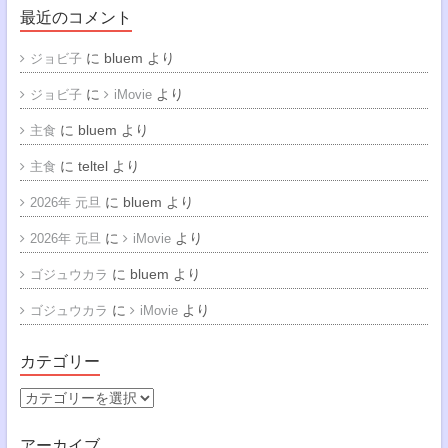
最近のコメント
に
bluem
より
ジョビ子
に
より
ジョビ子
iMovie
に
bluem
より
主食
に
teltel
より
主食
に
bluem
より
2026年 元旦
に
より
2026年 元旦
iMovie
に
bluem
より
ゴジュウカラ
に
より
ゴジュウカラ
iMovie
カテゴリー
カ
テ
ゴ
アーカイブ