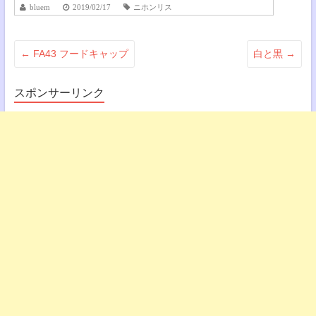
bluem
2019/02/17
ニホンリス
←
FA43 フードキャップ
白と黒
→
スポンサーリンク