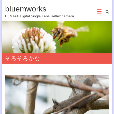
bluemworks
PENTAX Digital Single Lens Reflex camera
そろそろかな