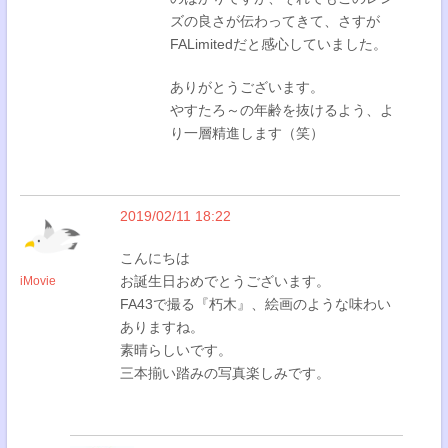
ズの良さが伝わってきて、さすが
FALimitedだと感心していました。
ありがとうございます。
やすたろ～の年齢を抜けるよう、よ
り一層精進します（笑）
2019/02/11 18:22
こんにちは
お誕生日おめでとうございます。
iMovie
FA43で撮る『朽木』、絵画のような味わい
ありますね。
素晴らしいです。
三本揃い踏みの写真楽しみです。