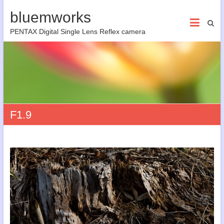
bluemworks
PENTAX Digital Single Lens Reflex camera
F1.9