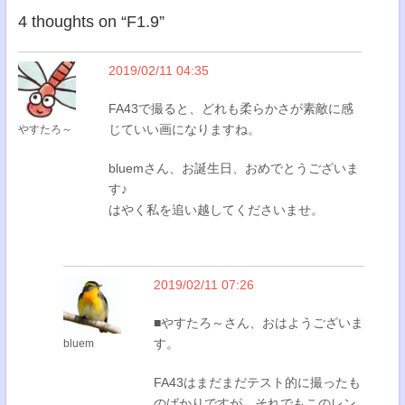
4 thoughts on “
F1.9
”
2019/02/11 04:35
FA43で撮ると、どれも柔らかさが素敵に感
じていい画になりますね。
やすたろ～
bluemさん、お誕生日、おめでとうございま
す♪
はやく私を追い越してくださいませ。
2019/02/11 07:26
■やすたろ～さん、おはようございま
す。
bluem
FA43はまだまだテスト的に撮ったも
のばかりですが、それでもこのレン