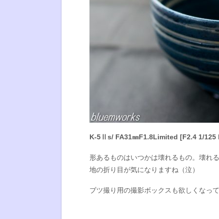
K-5Ⅱs/ FA31㎜F1.8Limited [F2.4 1/125 
形あるものはいつかは壊れるもの。壊れ
地の折り目が気になりますね（泣）
ブツ撮り用の撮影ボックスも欲しくなっ