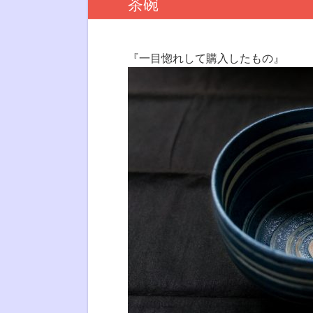
茶碗
『一目惚れして購入したもの』