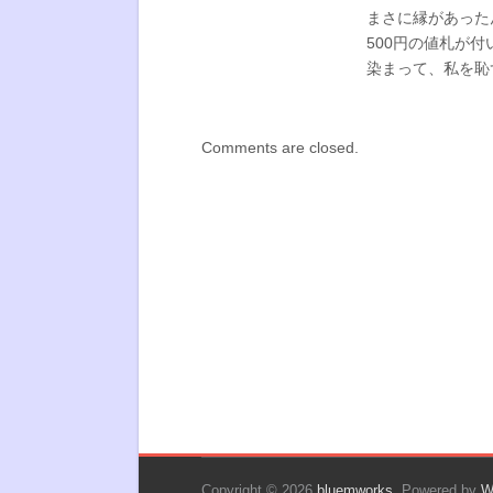
まさに縁があった
500円の値札が
染まって、私を恥
Comments are closed.
Copyright © 2026
bluemworks
. Powered by
W