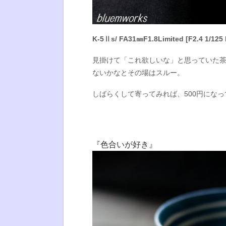
K-5Ⅱs/ FA31㎜F1.8Limited [F2.4 1/125 
見掛けて「これ欲しいな」と思っていた茶
ないかなとその場はスルー。
しばらくして寄ってみれば、500円にな
『色合いが好き』