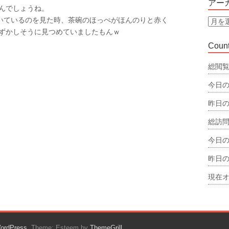
アー
んでしょうね。
リ
付いているのを見た時、茶碗のほっぺがほんのりと赤く
ー
ア
ずかしそうに見つめていましたもんｗ
ー
カ
Count
イ
ブ
総閲覧
今日の
昨日の
総訪問
今日の
昨日の
現在オ
ordPress
. Theme: Esteem by
ThemeGrill
.