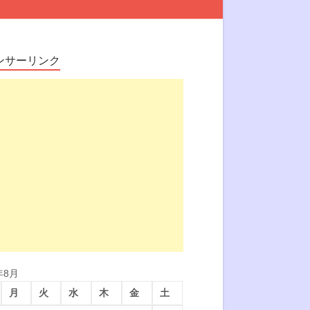
ンサーリンク
年8月
月
火
水
木
金
土