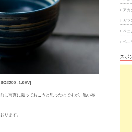
アカ
ガラ
ベニ
ベニ
スポ
ISO2200 -1.0EV]
る前に写真に撮っておこうと思ったのですが、黒い布
ております。