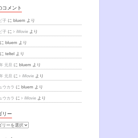
のコメント
に
bluem
より
ビ子
に
より
ビ子
iMovie
に
bluem
より
に
teltel
より
に
bluem
より
6年 元旦
に
より
6年 元旦
iMovie
に
bluem
より
ュウカラ
に
より
ュウカラ
iMovie
ゴリー