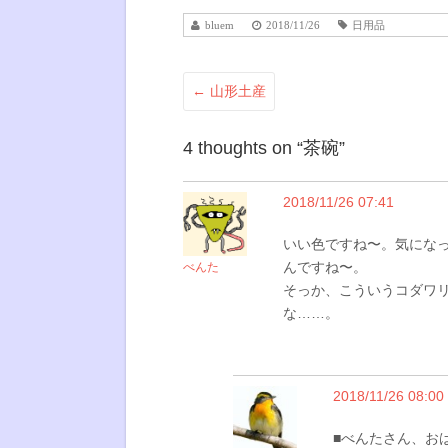
bluem
2018/11/26
日用品
←
山形土産
4 thoughts on “
茶碗
”
2018/11/26 07:41
いい色ですね〜。気にな
んですね〜。
べんた
そっか、こういうコダワ
な……。
2018/11/26 08:00
■べんたさん、お