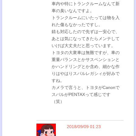
車内や特にトランクルームなんて新
車の臭いなんですよ。
トランクルームにいたっては物を入
れた傷もなかったですし。
錆も対応したので先ずは一安心で、
あとは気になってきたらメンテして
いけば大丈夫だと思っています。
トヨタの大衆車は無難ですが、車の
重量バランスとかサスペンションと
かハンドリングとか含め、細かな作
りはやはりスバルレガシィが好みで
すね。
カメラで言うと、トヨタがCanonで
スバルがPENTAXって感じです
（笑）
2018/09/09 01:23