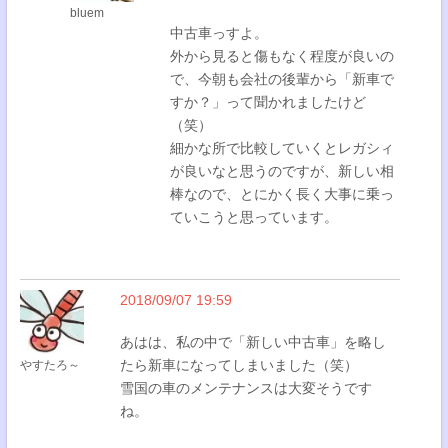
bluem
中古車っすよ。
外から見ると傷もなく程度が良いの
で、今朝も会社の後輩から「新車で
すか？」って聞かれましたけど
（笑）
細かな所で比較していくとレガシィ
が良いなと思うのですが、新しい相
棒なので、とにかく長く大事に乗っ
ていこうと思っています。
2018/09/07 19:59
あはは、私の中で「新しい中古車」を略し
たら新車になってしまいました（笑）
やすたろ～
雪国の車のメンテナンスは大変そうです
ね。