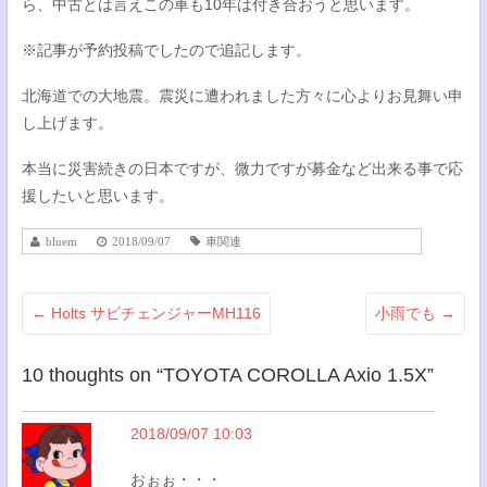
ら、中古とは言えこの車も10年は付き合おうと思います。
※記事が予約投稿でしたので追記します。
北海道での大地震。震災に遭われました方々に心よりお見舞い申
し上げます。
本当に災害続きの日本ですが、微力ですが募金など出来る事で応
援したいと思います。
bluem
2018/09/07
車関連
←
Holts サビチェンジャーMH116
小雨でも
→
10 thoughts on “
TOYOTA COROLLA Axio 1.5X
”
2018/09/07 10:03
おぉぉ・・・