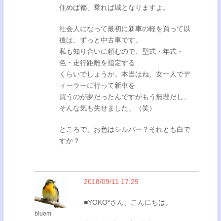
住めば都、乗れば城となりますよ。
社会人になって最初に新車の軽を買って以
後は、ずっと中古車です。
私も知り合いに頼むので、型式・年式・
色・走行距離を指定する
くらいでしょうか。本当はね、女一人でデ
ィーラーに行って新車を
買うのが夢だったんですがもう無理だし、
そんな気も失せました。（笑）
ところで、お色はシルバー？それとも白で
すか？
2018/09/11 17:29
■YOKO*さん、こんにちは。
bluem