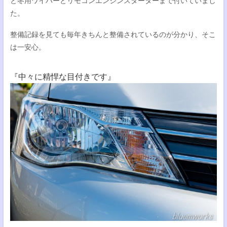
と冬用ワイパーとリモコンエンジンスターターまで付いていまし
た。
整備記録を見ても毎年きちんと整備されているのが分かり、そこ
は一安心。
『中々に精悍な目付きです』