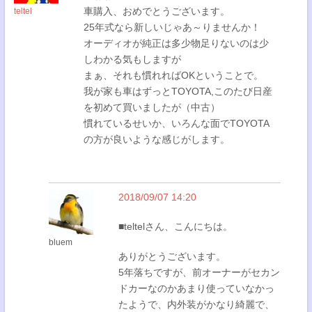
車購入、おめでとうございます。
teltel
25年式なら新しいじゃあ～りませんか！
オーディオが純正は多少物足りないのは少
しわかる気もしますが
まぁ、それも慣れればOKということで。
我が家も車はずっとTOYOTA,このたび日産
を初めて買いましたが（中古）
慣れているせいか、いろんな面でTOYOTA
の方が良いような感じがします。
2018/09/07 14:20
■teltelさん、こんにちは。
bluem
ありがとうございます。
5年落ちですが、前オーナーがセカン
ドカーなのかあまり使っていなかっ
たようで、内外装がかなり綺麗で、