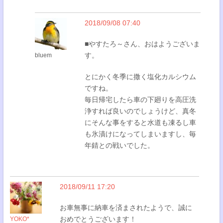
2018/09/08 07:40
■やすたろ～さん、おはようございま
す。
bluem
とにかく冬季に撒く塩化カルシウム
ですね。
毎日帰宅したら車の下廻りを高圧洗
浄すれば良いのでしょうけど、真冬
にそんな事をすると水道も凍るし車
も氷漬けになってしまいますし、毎
年錆との戦いでした。
2018/09/11 17:20
お車無事に納車を済まされたようで、誠に
おめでとうございます！
YOKO*