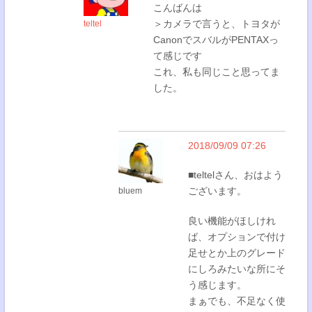
こんばんは
＞カメラで言うと、トヨタが
teltel
CanonでスバルがPENTAXっ
て感じです
これ、私も同じこと思ってま
した。
2018/09/09 07:26
■teltelさん、おはよう
ございます。
bluem
良い機能がほしけれ
ば、オプションで付け
足せとか上のグレード
にしろみたいな所にそ
う感じます。
まぁでも、不足なく使