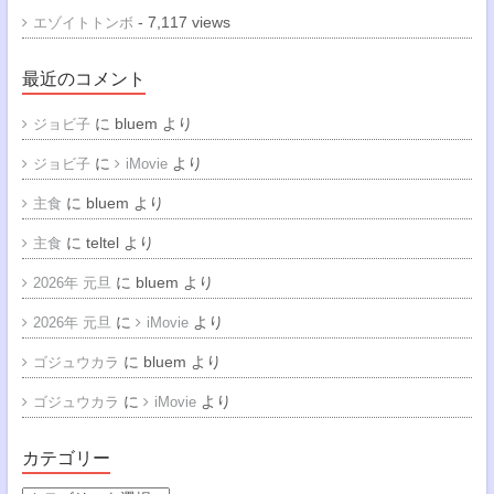
- 7,117 views
エゾイトトンボ
最近のコメント
に
bluem
より
ジョビ子
に
より
ジョビ子
iMovie
に
bluem
より
主食
に
teltel
より
主食
に
bluem
より
2026年 元旦
に
より
2026年 元旦
iMovie
に
bluem
より
ゴジュウカラ
に
より
ゴジュウカラ
iMovie
カテゴリー