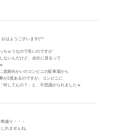
おはようございます(^^
っちゅうなので良いのですが
はしないんだけど、会社に居るって
ｗ
に道路向かいのコンビニの駐車場から
事が2度あるのですが、コンビニに
「何してんの？」と、不思議がられましたｗ
で鳥撮り・・・
もしれませんね。