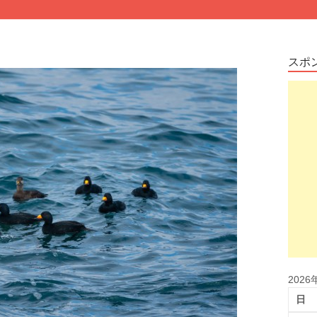
スポ
2026
日