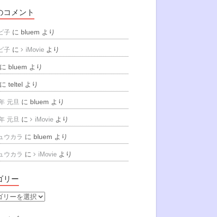
のコメント
に
bluem
より
ビ子
に
より
ビ子
iMovie
に
bluem
より
に
teltel
より
に
bluem
より
6年 元旦
に
より
6年 元旦
iMovie
に
bluem
より
ュウカラ
に
より
ュウカラ
iMovie
ゴリー