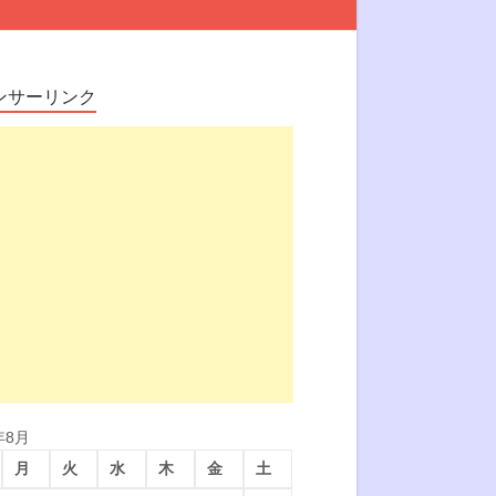
ンサーリンク
年8月
月
火
水
木
金
土