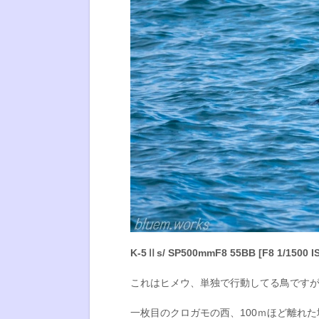
K-5Ⅱs/ SP500mmF8 55BB [F8 1/1500 I
これはヒメウ、単独で行動してる鳥です
一枚目のクロガモの西、100ｍほど離れ