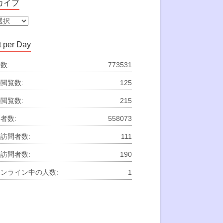
カイブ
 per Day
数:
773531
閲覧数:
125
閲覧数:
215
者数:
558073
訪問者数:
111
訪問者数:
190
ンライン中の人数:
1