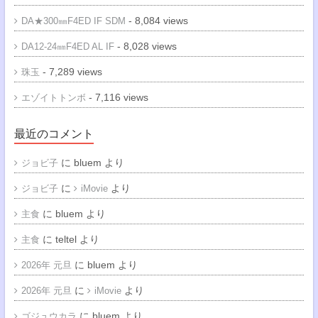
- 8,084 views
DA★300㎜F4ED IF SDM
- 8,028 views
DA12-24㎜F4ED AL IF
- 7,289 views
珠玉
- 7,116 views
エゾイトトンボ
最近のコメント
に
bluem
より
ジョビ子
に
より
ジョビ子
iMovie
に
bluem
より
主食
に
teltel
より
主食
に
bluem
より
2026年 元旦
に
より
2026年 元旦
iMovie
に
bluem
より
ゴジュウカラ