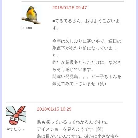
2018/01/15 09:47
■てるてるさん、おはようございま
す。
bluem
今年は久しぶりに寒い冬で、連日の
氷点下があたり前になっていまし
た。
昨年が超暖冬だっただけに、なおさ
らそう感じています。
間違い発見鳥。。。ピー子ちゃんを
鍛えてみて下さいませ（笑）
2018/01/15 10:29
鳥も凍っているってわかるんですね。
アイスショーを見るようです（笑）
やすたろ～
鳥は目がいいんですね。確かに小さな虫を