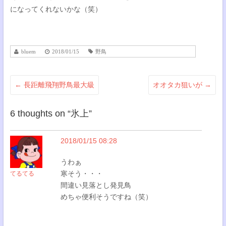
になってくれないかな（笑）
bluem
2018/01/15
野鳥
←
長距離飛翔野鳥最大級
オオタカ狙いが
→
6 thoughts on “
氷上
”
2018/01/15 08:28
うわぁ
寒そう・・・
てるてる
間違い見落とし発見鳥
めちゃ便利そうですね（笑）