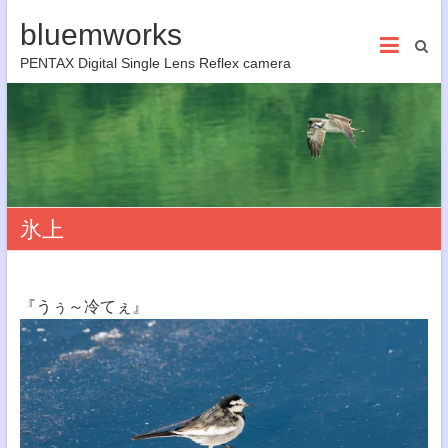
bluemworks
PENTAX Digital Single Lens Reflex camera
氷上
『うぅ～冷てぇ』