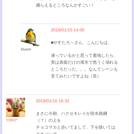
捕らえるところなんかすごい！
2018/01/15 14:00
■やすたろ～さん、こんにちは。
bluem
凍っているかと思って着地したら、
実は表面だけの薄氷で危うく溺れる
ところだった。。。なんてシーンも
見てみたいですよね（笑）
2018/01/16 16:32
まさに今朝、ハクセキレイが排水路綱
（？）の上を
YOKO*
チョコマカと歩いてまして、下を除いては
クチバシで