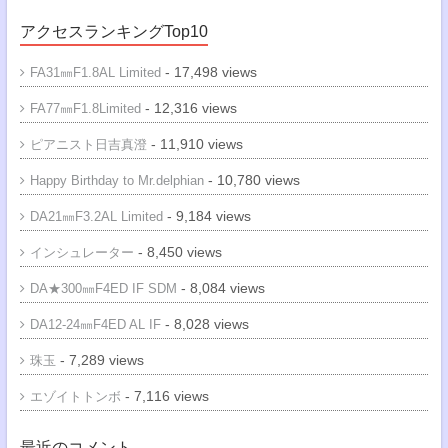
アクセスランキングTop10
- 17,498 views
FA31㎜F1.8AL Limited
- 12,316 views
FA77㎜F1.8Limited
- 11,910 views
ピアニスト日吉真澄
- 10,780 views
Happy Birthday to Mr.delphian
- 9,184 views
DA21㎜F3.2AL Limited
- 8,450 views
インシュレーター
- 8,084 views
DA★300㎜F4ED IF SDM
- 8,028 views
DA12-24㎜F4ED AL IF
- 7,289 views
珠玉
- 7,116 views
エゾイトトンボ
最近のコメント