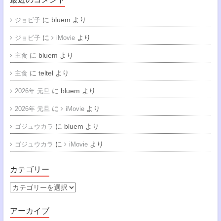
に
bluem
より
ジョビ子
に
より
ジョビ子
iMovie
に
bluem
より
主食
に
teltel
より
主食
に
bluem
より
2026年 元旦
に
より
2026年 元旦
iMovie
に
bluem
より
ゴジュウカラ
に
より
ゴジュウカラ
iMovie
カテゴリー
カ
テ
ゴ
アーカイブ
リ