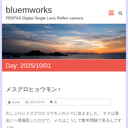
bluemworks
PENTAX Digital Single Lens Reflex camera
Day:
2025/10/01
メスグロヒョウモン♀
bluem
2025/10/01
虫
久しぶりにメスグロヒョウモンのメスに会えました。 オスは過
去に一度撮影しただけで、メスはこうして数年間隔で見るんです
よね。