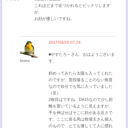
これほどまで近づかれるとビックリします
が、
お顔が優しいですね。
2017/04/25 07:24
■やすたろ～さん、おはようございま
す。
bluem
斜めってみたら太陽も入ってくれた
のですが、普段撮ることのない角度
なので自分でも気に入っていました
（笑）
2枚目はですね、DA15なので少し距
離を置いているように見えますが、
手を伸ばせばそこに顔がある近さで
す。ここに居る馬は牧場主さん個人
のもので、とても優しくて人に慣れ