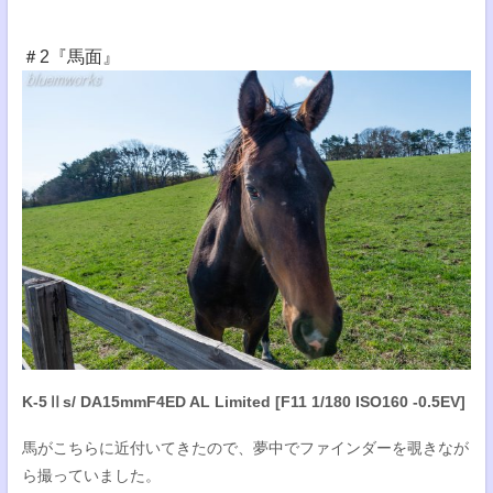
＃2『馬面』
K-5Ⅱs/ DA15mmF4ED AL Limited [F11 1/180 ISO160 -0.5EV]
馬がこちらに近付いてきたので、夢中でファインダーを覗きなが
ら撮っていました。