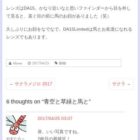
レンズはDA15。かなり近いなと思いファインダーから目を外し
て見ると、直ぐ目の前に馬のお顔がありました（笑）
久しぶりにお顔をなでなで。DA15Limitedは馬とお友達になれる
レンズでもあります。
bluem
2017/04/25
動物
←
サクラメジロ 2017
サクラ
→
6 thoughts on “
青空と草緑と馬と
”
2017/04/25 03:07
扉、いい写真ですね。
2枚目の最接近！
やすたろ～