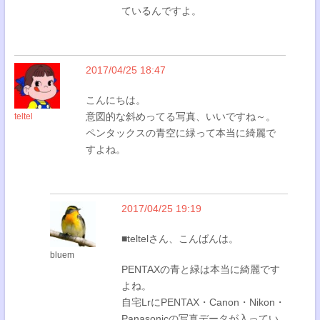
ているんですよ。
2017/04/25 18:47
こんにちは。
意図的な斜めってる写真、いいですね～。
teltel
ペンタックスの青空に緑って本当に綺麗で
すよね。
2017/04/25 19:19
■teltelさん、こんばんは。
bluem
PENTAXの青と緑は本当に綺麗です
よね。
自宅LrにPENTAX・Canon・Nikon・
Panasonicの写真データが入ってい