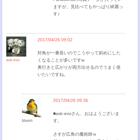
ますが、見比べてもやっぱり綺麗っ
す♪
2017/04/26 09:02
対角が一番長いのでこうやって斜めにした
くなることが多いですw
ask-evo
奥行きと広がりが両方出せるのでうまく使
いたいですね。
2017/04/26 09:36
■ask-evoさん、おはようございま
す。
bluem
さすが広角の魔術師ｗ