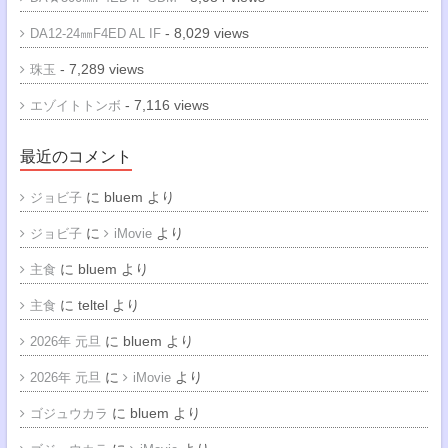
- 8,029 views
DA12-24㎜F4ED AL IF
- 7,289 views
珠玉
- 7,116 views
エゾイトトンボ
最近のコメント
に
bluem
より
ジョビ子
に
より
ジョビ子
iMovie
に
bluem
より
主食
に
teltel
より
主食
に
bluem
より
2026年 元旦
に
より
2026年 元旦
iMovie
に
bluem
より
ゴジュウカラ