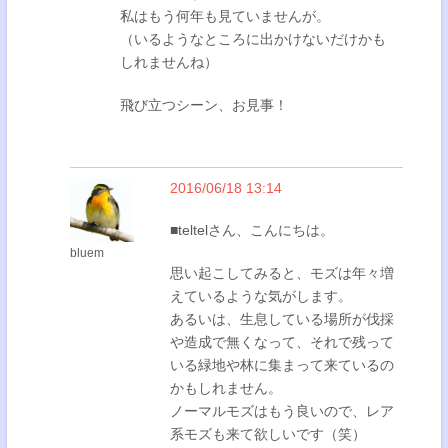
私はもう何年も見ていませんが。
（いるようなところに出かけないだけかも
しれませんね）
飛び立つシーン、お見事！
2016/06/18 13:14
■teltelさん、こんにちは。
bluem
思い起こしてみると、モズは年々増
えているような気がします。
あるいは、生息している場所が伐採
や造成で無くなって、それで残って
いる緑地や林に集まって来ているの
かもしれません。
ノーマルモズはもう良いので、レア
系モズも来て欲しいです（笑）