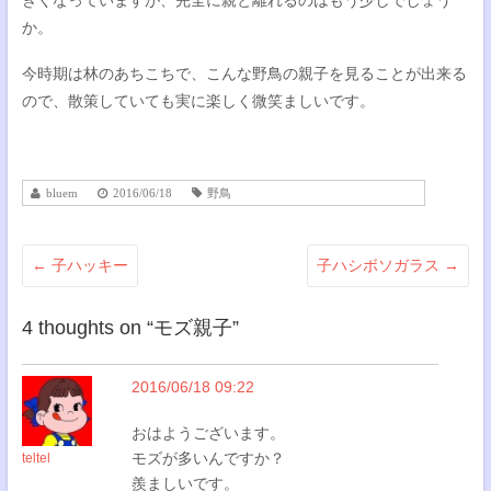
か。
今時期は林のあちこちで、こんな野鳥の親子を見ることが出来る
ので、散策していても実に楽しく微笑ましいです。
bluem
2016/06/18
野鳥
←
子ハッキー
子ハシボソガラス
→
4 thoughts on “
モズ親子
”
2016/06/18 09:22
おはようございます。
モズが多いんですか？
teltel
羨ましいです。