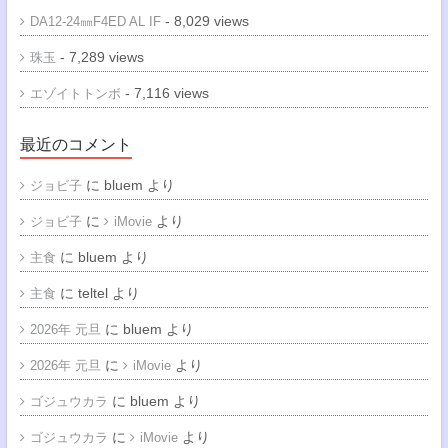
- 8,029 views
DA12-24㎜F4ED AL IF
- 7,289 views
珠玉
- 7,116 views
エゾイトトンボ
最近のコメント
に
bluem
より
ジョビ子
に
より
ジョビ子
iMovie
に
bluem
より
主食
に
teltel
より
主食
に
bluem
より
2026年 元旦
に
より
2026年 元旦
iMovie
に
bluem
より
ゴジュウカラ
に
より
ゴジュウカラ
iMovie