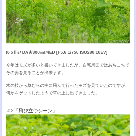
K-5Ⅱs/ DA★300㎜f/4ED [F5.6 1/750 ISO280 ±0EV]
今年はモズが多いと書いてきましたが、自宅周囲ではあちこちで
その姿を見ることが出来ます。
木の枝から草むらの中に飛んで行ったモズを見ていたのですが、
何かをゲットしたようで草の上に出てきました。
＃2『飛び立つシーン』