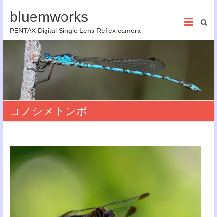
bluemworks
PENTAX Digital Single Lens Reflex camera
コノシメトンボ