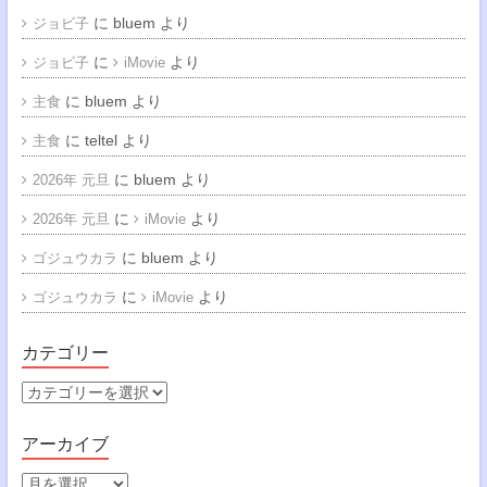
に
bluem
より
ジョビ子
に
より
ジョビ子
iMovie
に
bluem
より
主食
に
teltel
より
主食
に
bluem
より
2026年 元旦
に
より
2026年 元旦
iMovie
に
bluem
より
ゴジュウカラ
に
より
ゴジュウカラ
iMovie
カテゴリー
カ
テ
ゴ
アーカイブ
リ
ー
ア