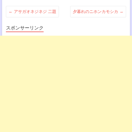
←
アサガオネジネジ 二題
夕暮れのニホンカモシカ
→
スポンサーリンク