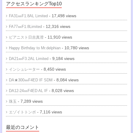
アクセスランキングTop10
- 17,498 views
FA31㎜F1.8AL Limited
- 12,316 views
FA77㎜F1.8Limited
- 11,910 views
ピアニスト日吉真澄
- 10,780 views
Happy Birthday to Mr.delphian
- 9,184 views
DA21㎜F3.2AL Limited
- 8,450 views
インシュレーター
- 8,084 views
DA★300㎜F4ED IF SDM
- 8,028 views
DA12-24㎜F4ED AL IF
- 7,289 views
珠玉
- 7,116 views
エゾイトトンボ
最近のコメント