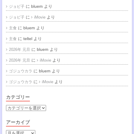
に
bluem
より
ジョビ子
に
より
ジョビ子
iMovie
に
bluem
より
主食
に
teltel
より
主食
に
bluem
より
2026年 元旦
に
より
2026年 元旦
iMovie
に
bluem
より
ゴジュウカラ
に
より
ゴジュウカラ
iMovie
カテゴリー
カ
テ
ゴ
アーカイブ
リ
ー
ア