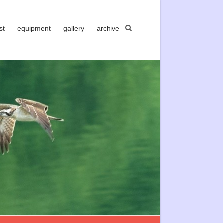
st
equipment
gallery
archive