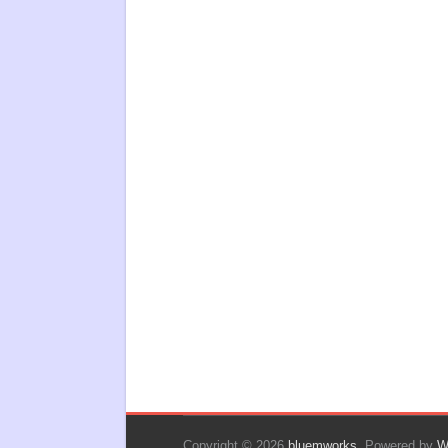
Copyright © 2026
bluemworks
. Powered by
W