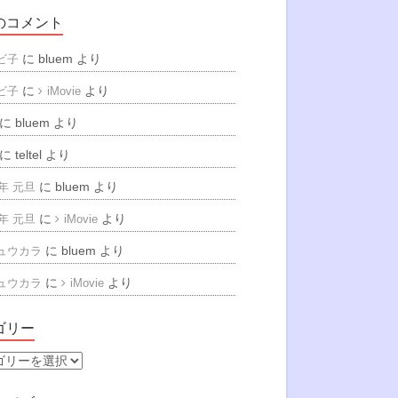
のコメント
に
bluem
より
ビ子
に
より
ビ子
iMovie
に
bluem
より
に
teltel
より
に
bluem
より
6年 元旦
に
より
6年 元旦
iMovie
に
bluem
より
ュウカラ
に
より
ュウカラ
iMovie
ゴリー