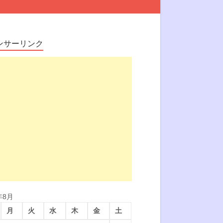
ンサーリンク
年8月
月
火
水
木
金
土