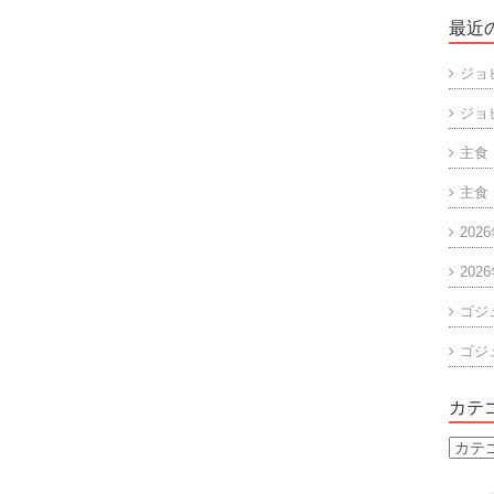
最近
ジョ
ジョ
主食
主食
202
202
ゴジ
ゴジ
カテ
カ
テ
ゴ