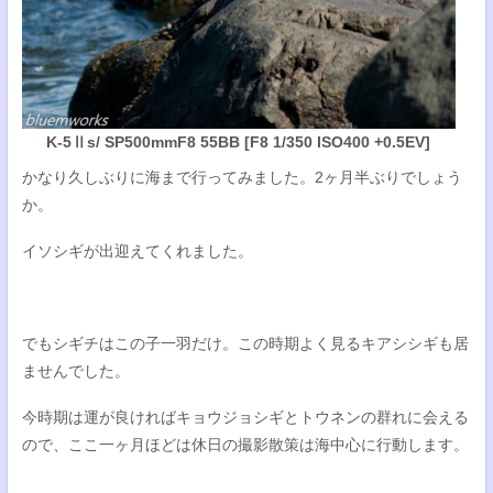
K-5Ⅱs/ SP500mmF8 55BB [F8 1/350 ISO400 +0.5EV]
かなり久しぶりに海まで行ってみました。2ヶ月半ぶりでしょう
か。
イソシギが出迎えてくれました。
でもシギチはこの子一羽だけ。この時期よく見るキアシシギも居
ませんでした。
今時期は運が良ければキョウジョシギとトウネンの群れに会える
ので、ここ一ヶ月ほどは休日の撮影散策は海中心に行動します。