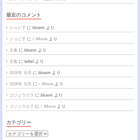
最近のコメント
に
bluem
より
ジョビ子
に
より
ジョビ子
iMovie
に
bluem
より
主食
に
teltel
より
主食
に
bluem
より
2026年 元旦
に
より
2026年 元旦
iMovie
に
bluem
より
ゴジュウカラ
に
より
ゴジュウカラ
iMovie
カテゴリー
カ