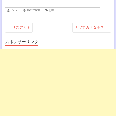
bluem
2022/08/28
野鳥
←
リスアカネ
ナツアカネ女子？
→
スポンサーリンク