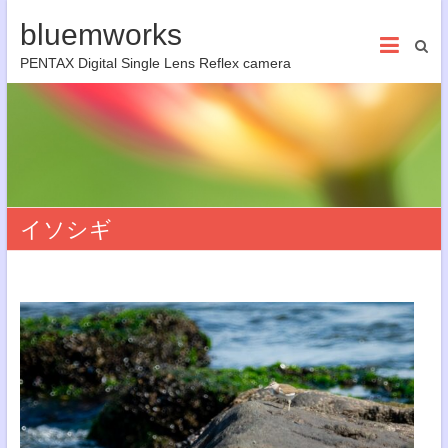
bluemworks
PENTAX Digital Single Lens Reflex camera
イソシギ