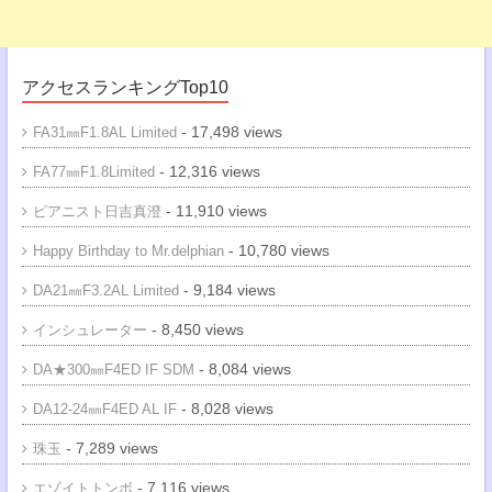
アクセスランキングTop10
- 17,498 views
FA31㎜F1.8AL Limited
- 12,316 views
FA77㎜F1.8Limited
- 11,910 views
ピアニスト日吉真澄
- 10,780 views
Happy Birthday to Mr.delphian
- 9,184 views
DA21㎜F3.2AL Limited
- 8,450 views
インシュレーター
- 8,084 views
DA★300㎜F4ED IF SDM
- 8,028 views
DA12-24㎜F4ED AL IF
- 7,289 views
珠玉
- 7,116 views
エゾイトトンボ