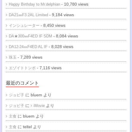
- 10,780 views
Happy Birthday to Mr.delphian
- 9,184 views
DA21㎜F3.2AL Limited
- 8,450 views
インシュレーター
- 8,084 views
DA★300㎜F4ED IF SDM
- 8,028 views
DA12-24㎜F4ED AL IF
- 7,289 views
珠玉
- 7,116 views
エゾイトトンボ
最近のコメント
に
bluem
より
ジョビ子
に
より
ジョビ子
iMovie
に
bluem
より
主食
に
teltel
より
主食