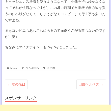
キャッシュレス決済を使うようになって、小銭を持ち歩かなくな
ってそれが快適なのですが、この暑い時期で自販機で飲み物を買
うのに小銭がなくて、しょうがなくコンビニまで行く事も多いん
ですよね。
まぁコンビニもあちこちにあるので面倒くさがる事もないのです
が（笑）
ちなみにマイナポイントもPayPayにしました。
bluem
2022/07/06
スマホ
←
君の名は
口唇ヘルペス
→
スポンサーリンク