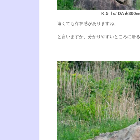
K-5Ⅱs/ DA★300㎜f
遠くても存在感がありますね。
と言いますか、分かりやすいところに居