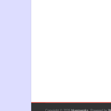
Copyright © 2026
bluemworks
. Powered by
W