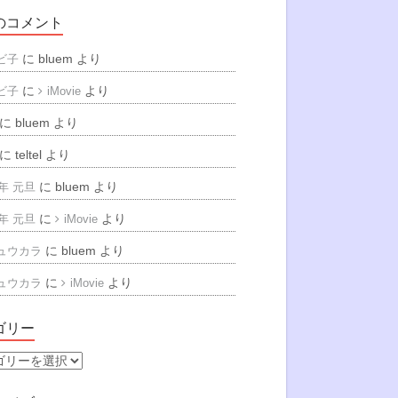
のコメント
に
bluem
より
ビ子
に
より
ビ子
iMovie
に
bluem
より
に
teltel
より
に
bluem
より
6年 元旦
に
より
6年 元旦
iMovie
に
bluem
より
ュウカラ
に
より
ュウカラ
iMovie
ゴリー