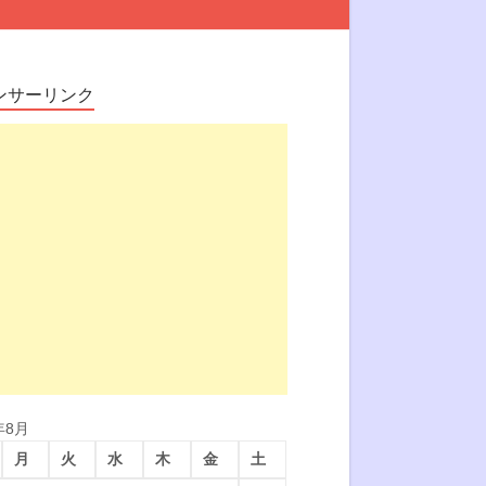
ンサーリンク
年8月
月
火
水
木
金
土