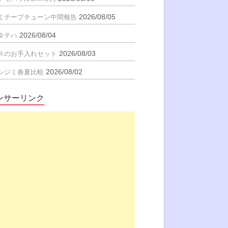
2026/08/05
ミテープチューン中間報告
2026/08/04
タテハ
2026/08/03
スのお手入れセット
2026/08/02
シジミ春夏比較
ンサーリンク