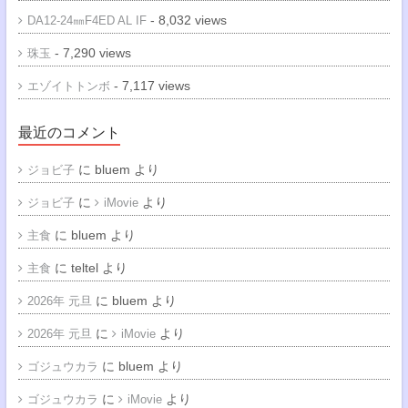
- 8,032 views
DA12-24㎜F4ED AL IF
- 7,290 views
珠玉
- 7,117 views
エゾイトトンボ
最近のコメント
に
bluem
より
ジョビ子
に
より
ジョビ子
iMovie
に
bluem
より
主食
に
teltel
より
主食
に
bluem
より
2026年 元旦
に
より
2026年 元旦
iMovie
に
bluem
より
ゴジュウカラ
に
より
ゴジュウカラ
iMovie