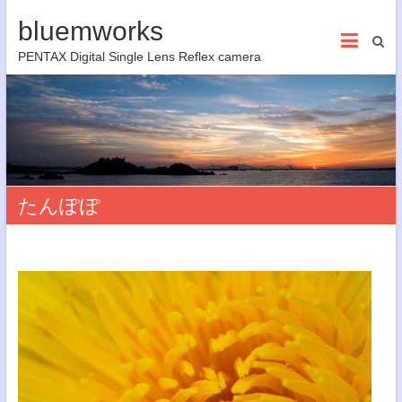
bluemworks
PENTAX Digital Single Lens Reflex camera
たんぽぽ