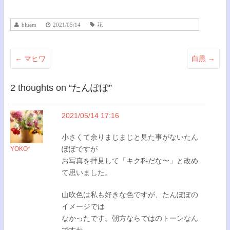
bluem
2021/05/14
花
←
マヒワ
白黒
→
2 thoughts on “
たんぽぽ
”
2021/05/14 17:16
小さくて余りまじまじと見た事がないたん
ぽぽですが
YOKO*
お写真を拝見して「キク科だな〜」と改め
て思いました。
山吹色は私も好きな色ですが、たんぽぽの
イメージでは
なかったです。朝方ならではのトーンなん