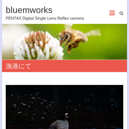
bluemworks
PENTAX Digital Single Lens Reflex camera
漁港にて