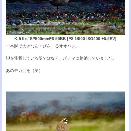
K-5Ⅱs/ SP500mmF8 55BB [F8 1/500 ISO400 +0.5EV]
一本脚で大きなあくびをするオオバン。
脚を怪我している訳ではなく、ボディに格納していました。
あのデカ足を（笑）