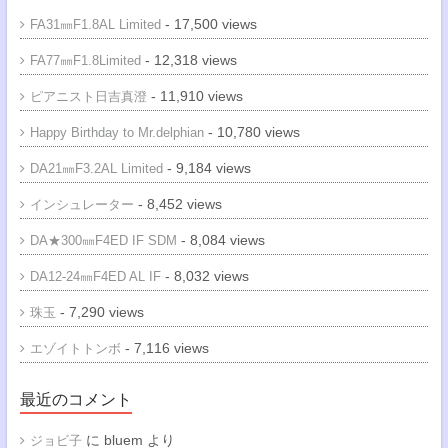
- 17,500 views
FA31㎜F1.8AL Limited
- 12,318 views
FA77㎜F1.8Limited
- 11,910 views
ピアニスト日吉真澄
- 10,780 views
Happy Birthday to Mr.delphian
- 9,184 views
DA21㎜F3.2AL Limited
- 8,452 views
インシュレーター
- 8,084 views
DA★300㎜F4ED IF SDM
- 8,032 views
DA12-24㎜F4ED AL IF
- 7,290 views
珠玉
- 7,116 views
エゾイトトンボ
最近のコメント
に
bluem
より
ジョビ子